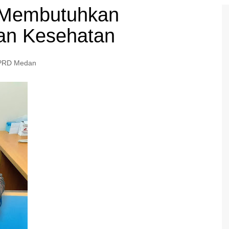
 Membutuhkan
nan Kesehatan
PRD Medan