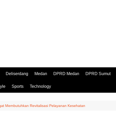
Deliserdang
Medan
DPRD Medan
DPRD Sumut
tyle
Sports
Technology
at Membutuhkan Revitalisasi Pelayanan Kesehatan