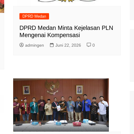
DPRD Medan
DPRD Medan Minta Kejelasan PLN
Mengenai Kompensasi
admingen
Juni 22, 2026
0