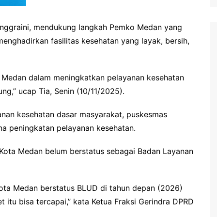
nggraini, mendukung langkah Pemko Medan yang
enghadirkan fasilitas kesehatan yang layak, bersih,
ko Medan dalam meningkatkan pelayanan kesehatan
ng,” ucap Tia, Senin (10/11/2025).
yanan kesehatan dasar masyarakat, puskesmas
a peningkatan pelayanan kesehatan.
i Kota Medan belum berstatus sebagai Badan Layanan
ota Medan berstatus BLUD di tahun depan (2026)
get itu bisa tercapai,” kata Ketua Fraksi Gerindra DPRD