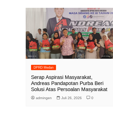
DPRD Medan
Serap Aspirasi Masyarakat,
Andreas Pandapotan Purba Beri
Solusi Atas Persoalan Masyarakat
admingen
Juli 26, 2026
0