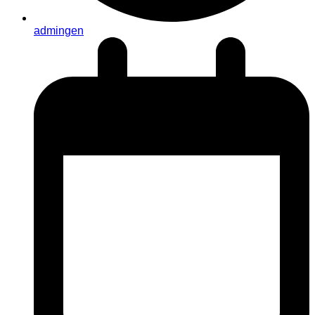
admingen