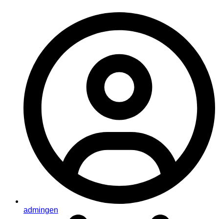
admingen