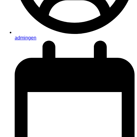
admingen