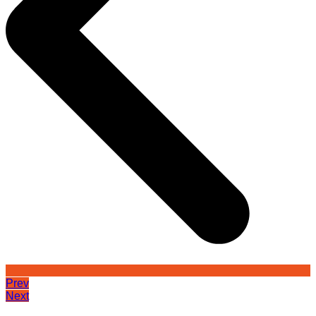
Prev
Next