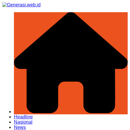
Skip
to
content
Headline
Nasional
News