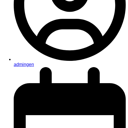
admingen