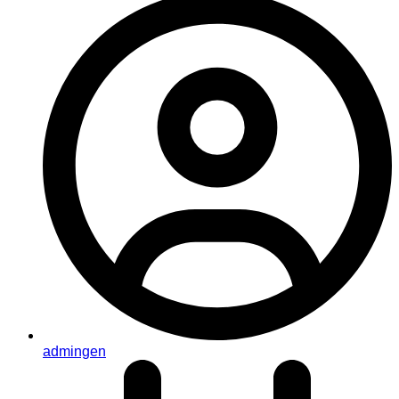
admingen