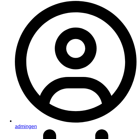
admingen