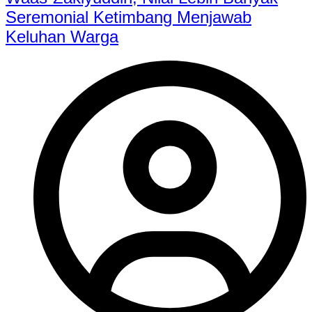
Seremonial Ketimbang Menjawab
Keluhan Warga