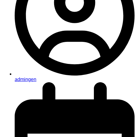
admingen