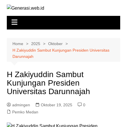
Skip
to
content
Home
2025
Oktober
H Zakiyuddin Sambut Kunjungan Presiden Universitas
Darunnajah
H Zakiyuddin Sambut
Kunjungan Presiden
Universitas Darunnajah
admingen
Oktober 19, 2025
0
Pemko Medan