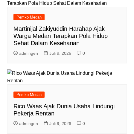
Pemko Medan
Martinijal Zakiyuddin Harahap Ajak
Warga Medan Terapkan Pola Hidup
Sehat Dalam Keseharian
admingen
Juli 9, 2026
0
Pemko Medan
Rico Waas Ajak Dunia Usaha Lindungi
Pekerja Rentan
admingen
Juli 9, 2026
0