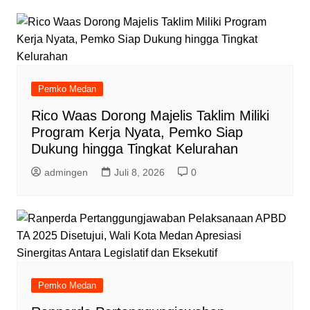
Pemko Medan
Rico Waas Dorong Majelis Taklim Miliki
Program Kerja Nyata, Pemko Siap
Dukung hingga Tingkat Kelurahan
admingen
Juli 8, 2026
0
Pemko Medan