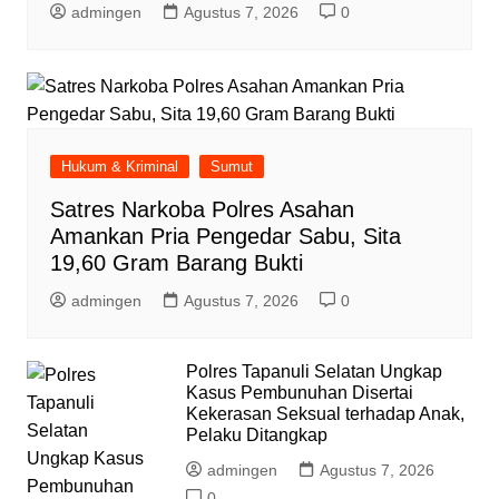
admingen
Agustus 7, 2026
0
Hukum & Kriminal
Sumut
Satres Narkoba Polres Asahan
Amankan Pria Pengedar Sabu, Sita
19,60 Gram Barang Bukti
admingen
Agustus 7, 2026
0
Polres Tapanuli Selatan Ungkap
Kasus Pembunuhan Disertai
Kekerasan Seksual terhadap Anak,
Pelaku Ditangkap
admingen
Agustus 7, 2026
0