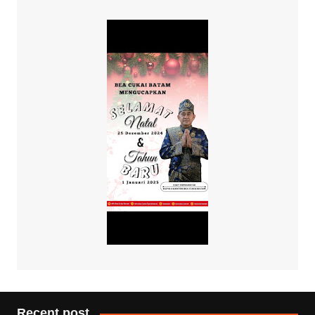
Recent post