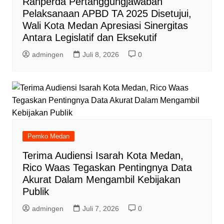
Ranperda Pertanggungjawaban
Pelaksanaan APBD TA 2025 Disetujui,
Wali Kota Medan Apresiasi Sinergitas
Antara Legislatif dan Eksekutif
admingen
Juli 8, 2026
0
Pemko Medan
Terima Audiensi Isarah Kota Medan,
Rico Waas Tegaskan Pentingnya Data
Akurat Dalam Mengambil Kebijakan
Publik
admingen
Juli 7, 2026
0