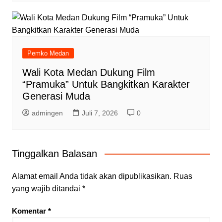
Pemko Medan
Wali Kota Medan Dukung Film
“Pramuka” Untuk Bangkitkan Karakter
Generasi Muda
admingen
Juli 7, 2026
0
Tinggalkan Balasan
Alamat email Anda tidak akan dipublikasikan.
Ruas
yang wajib ditandai
*
Komentar
*