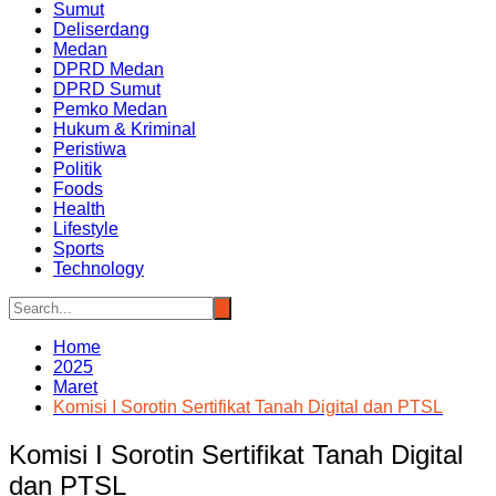
Sumut
Deliserdang
Medan
DPRD Medan
DPRD Sumut
Pemko Medan
Hukum & Kriminal
Peristiwa
Politik
Foods
Health
Lifestyle
Sports
Technology
Home
2025
Maret
Komisi I Sorotin Sertifikat Tanah Digital dan PTSL
Komisi I Sorotin Sertifikat Tanah Digital
dan PTSL