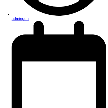
admingen