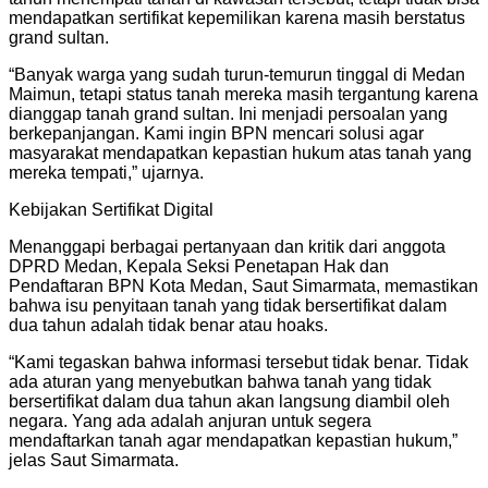
mendapatkan sertifikat kepemilikan karena masih berstatus
grand sultan.
“Banyak warga yang sudah turun-temurun tinggal di Medan
Maimun, tetapi status tanah mereka masih tergantung karena
dianggap tanah grand sultan. Ini menjadi persoalan yang
berkepanjangan. Kami ingin BPN mencari solusi agar
masyarakat mendapatkan kepastian hukum atas tanah yang
mereka tempati,” ujarnya.
Kebijakan Sertifikat Digital
Menanggapi berbagai pertanyaan dan kritik dari anggota
DPRD Medan, Kepala Seksi Penetapan Hak dan
Pendaftaran BPN Kota Medan, Saut Simarmata, memastikan
bahwa isu penyitaan tanah yang tidak bersertifikat dalam
dua tahun adalah tidak benar atau hoaks.
“Kami tegaskan bahwa informasi tersebut tidak benar. Tidak
ada aturan yang menyebutkan bahwa tanah yang tidak
bersertifikat dalam dua tahun akan langsung diambil oleh
negara. Yang ada adalah anjuran untuk segera
mendaftarkan tanah agar mendapatkan kepastian hukum,”
jelas Saut Simarmata.