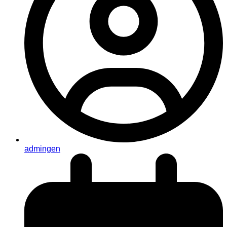
admingen