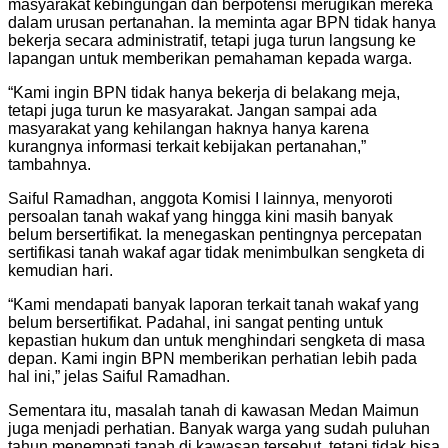
masyarakat kebingungan dan berpotensi merugikan mereka
dalam urusan pertanahan. Ia meminta agar BPN tidak hanya
bekerja secara administratif, tetapi juga turun langsung ke
lapangan untuk memberikan pemahaman kepada warga.
“Kami ingin BPN tidak hanya bekerja di belakang meja,
tetapi juga turun ke masyarakat. Jangan sampai ada
masyarakat yang kehilangan haknya hanya karena
kurangnya informasi terkait kebijakan pertanahan,”
tambahnya.
Saiful Ramadhan, anggota Komisi I lainnya, menyoroti
persoalan tanah wakaf yang hingga kini masih banyak
belum bersertifikat. Ia menegaskan pentingnya percepatan
sertifikasi tanah wakaf agar tidak menimbulkan sengketa di
kemudian hari.
“Kami mendapati banyak laporan terkait tanah wakaf yang
belum bersertifikat. Padahal, ini sangat penting untuk
kepastian hukum dan untuk menghindari sengketa di masa
depan. Kami ingin BPN memberikan perhatian lebih pada
hal ini,” jelas Saiful Ramadhan.
Sementara itu, masalah tanah di kawasan Medan Maimun
juga menjadi perhatian. Banyak warga yang sudah puluhan
tahun menempati tanah di kawasan tersebut, tetapi tidak bisa