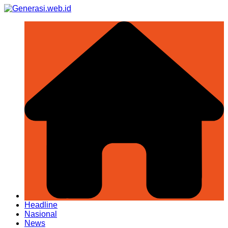
Skip
to
content
Headline
Nasional
News