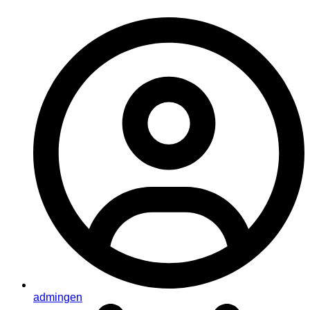
admingen