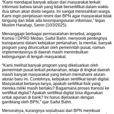
“Kami mendapat banyak aduan dari masyarakat terkait
informasi bahwa tanah yang tidak bersertifikat dalam waktu
dua tahun akan disita negara. Ini sangat meresahkan warga.
Kami ingin penjelasan resmi dari BPN agar masyarakat tidak
bingung dan tidak ada kesimpangsiuran informasi,” tegas
Muslim Harahap, Senin (10/3/2025).
Menanggapi berbagai permasalahan tersebut, anggota
Komisi I DPRD Medan, Saiful Bahri, menyoroti pentingnya
transparansi dalam kebijakan pertanahan. Ia menilai, banyak
program yang diluncurkan oleh pemerintah pusat, namun
implementasinya di daerah masih menimbulkan
kebingungan di tengah masyarakat.
“Kami melihat banyak program yang dikeluarkan oleh
pemerintah pusat terkait pertanahan, tetapi di tingkat daerah
masih banyak masyarakat yang belum memahami aturan-
aturan baru ini. Contohnya, kebijakan sertifikat tanah digital.
Masyarakat bertanya-tanya, apakah sertifikat fisik yang
mereka miliki masih berlaku? Bagaimana proses transisi ke
sertifikat digital? Apakah sertifikat digital bisa digunakan
untuk agunan di bank? Ini harus dijelaskan dengan
gamblang oleh BPN,” ujar Saiful Bahri.
Menurutnya, kurangnya sosialisasi dari BPN membuat