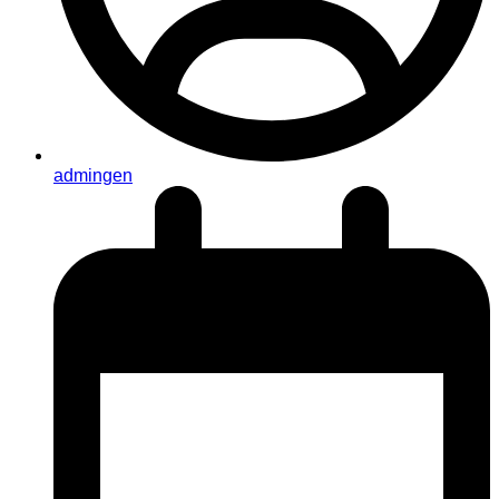
admingen