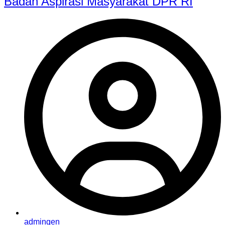
Badan Aspirasi Masyarakat DPR RI
admingen