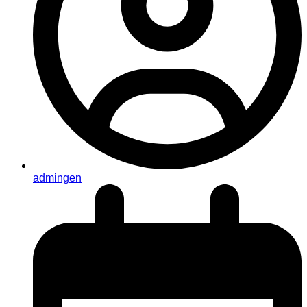
admingen