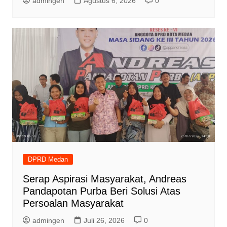
admingen
Agustus 6, 2026
0
DPRD Medan
Serap Aspirasi Masyarakat, Andreas
Pandapotan Purba Beri Solusi Atas
Persoalan Masyarakat
admingen
Juli 26, 2026
0