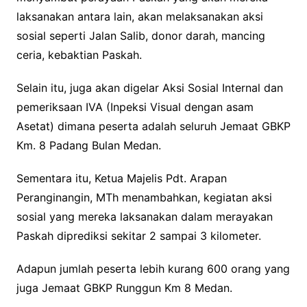
laksanakan antara lain, akan melaksanakan aksi
sosial seperti Jalan Salib, donor darah, mancing
ceria, kebaktian Paskah.
Selain itu, juga akan digelar Aksi Sosial Internal dan
pemeriksaan IVA (Inpeksi Visual dengan asam
Asetat) dimana peserta adalah seluruh Jemaat GBKP
Km. 8 Padang Bulan Medan.
Sementara itu, Ketua Majelis Pdt. Arapan
Peranginangin, MTh menambahkan, kegiatan aksi
sosial yang mereka laksanakan dalam merayakan
Paskah diprediksi sekitar 2 sampai 3 kilometer.
Adapun jumlah peserta lebih kurang 600 orang yang
juga Jemaat GBKP Runggun Km 8 Medan.