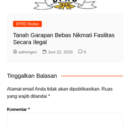
DPRD Medan
Tanah Garapan Bebas Nikmati Fasilitas
Secara Ilegal
admingen
Juni 22, 2026
0
Tinggalkan Balasan
Alamat email Anda tidak akan dipublikasikan.
Ruas
yang wajib ditandai
*
Komentar
*