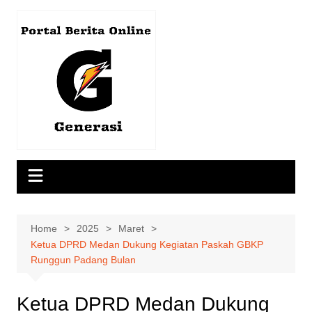
Skip
to
content
Home
2025
Maret
Ketua DPRD Medan Dukung Kegiatan Paskah GBKP
Runggun Padang Bulan
Ketua DPRD Medan Dukung