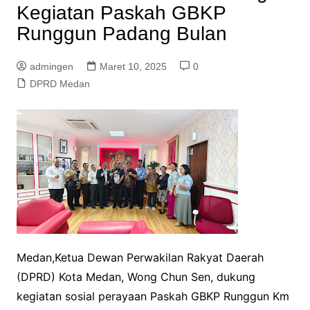
Kegiatan Paskah GBKP
Runggun Padang Bulan
admingen
Maret 10, 2025
0
DPRD Medan
Medan,Ketua Dewan Perwakilan Rakyat Daerah
(DPRD) Kota Medan, Wong Chun Sen, dukung
kegiatan sosial perayaan Paskah GBKP Runggun Km