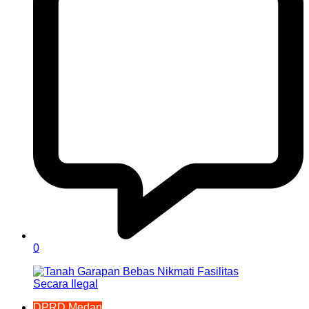
0
DPRD Medan