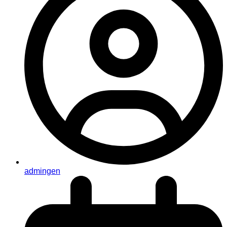
admingen