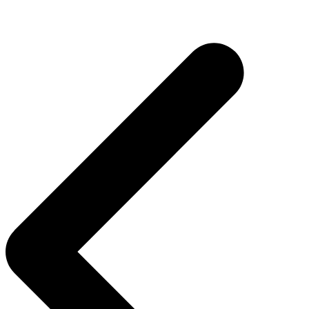
Navigasi
pos