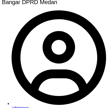
Bangar DPRD Medan
admingen