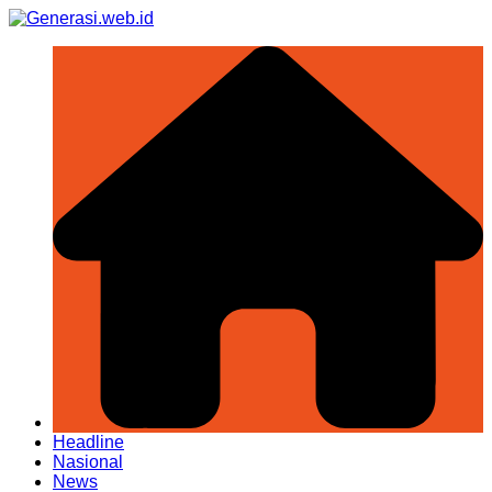
Skip
to
content
Headline
Nasional
News