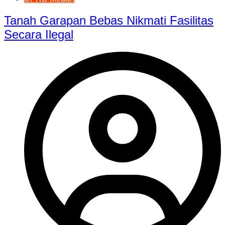
Tanah Garapan Bebas Nikmati Fasilitas
Secara Ilegal