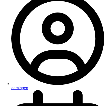
admingen