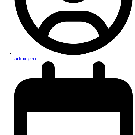
admingen