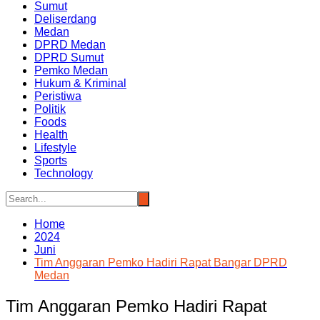
Sumut
Deliserdang
Medan
DPRD Medan
DPRD Sumut
Pemko Medan
Hukum & Kriminal
Peristiwa
Politik
Foods
Health
Lifestyle
Sports
Technology
Home
2024
Juni
Tim Anggaran Pemko Hadiri Rapat Bangar DPRD
Medan
Tim Anggaran Pemko Hadiri Rapat