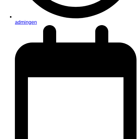
admingen