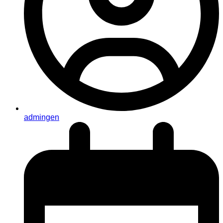
admingen