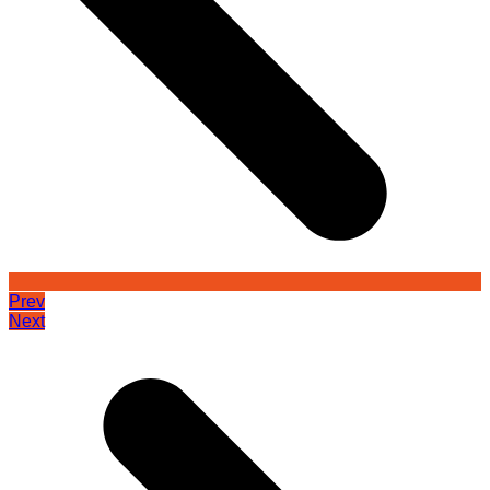
Prev
Next