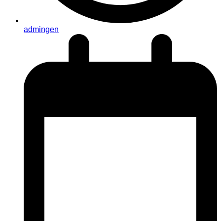
admingen