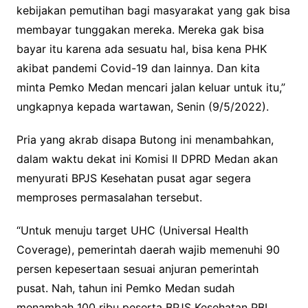
kebijakan pemutihan bagi masyarakat yang gak bisa
membayar tunggakan mereka. Mereka gak bisa
bayar itu karena ada sesuatu hal, bisa kena PHK
akibat pandemi Covid-19 dan lainnya. Dan kita
minta Pemko Medan mencari jalan keluar untuk itu,”
ungkapnya kepada wartawan, Senin (9/5/2022).
Pria yang akrab disapa Butong ini menambahkan,
dalam waktu dekat ini Komisi II DPRD Medan akan
menyurati BPJS Kesehatan pusat agar segera
memproses permasalahan tersebut.
“Untuk menuju target UHC (Universal Health
Coverage), pemerintah daerah wajib memenuhi 90
persen kepesertaan sesuai anjuran pemerintah
pusat. Nah, tahun ini Pemko Medan sudah
menambah 100 ribu peserta BPJS Kesehatan PBI