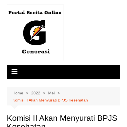
Skip
to
content
Home
2022
Mei
Komisi II Akan Menyurati BPJS Kesehatan
Komisi II Akan Menyurati BPJS
Kesehatan