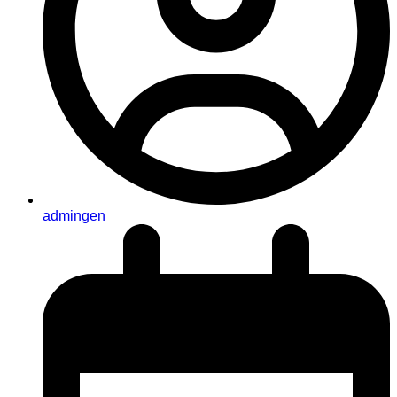
admingen