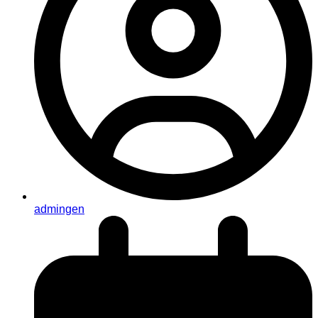
admingen