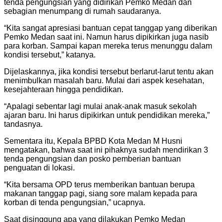
tenda pengungsian yang didirikan Pemko Medan dan
sebagian menumpang di rumah saudaranya.
“Kita sangat apresiasi bantuan cepat tanggap yang diberikan
Pemko Medan saat ini. Namun harus dipikirkan juga nasib
para korban. Sampai kapan mereka terus menunggu dalam
kondisi tersebut,” katanya.
Dijelaskannya, jika kondisi tersebut berlarut-larut tentu akan
menimbulkan masalah baru. Mulai dari aspek kesehatan,
kesejahteraan hingga pendidikan.
“Apalagi sebentar lagi mulai anak-anak masuk sekolah
ajaran baru. Ini harus dipikirkan untuk pendidikan mereka,”
tandasnya.
Sementara itu, Kepala BPBD Kota Medan M Husni
mengatakan, bahwa saat ini pihaknya sudah mendirikan 3
tenda pengungsian dan posko pemberian bantuan
penguatan di lokasi.
“Kita bersama OPD terus memberikan bantuan berupa
makanan tanggap pagi, siang sore malam kepada para
korban di tenda pengungsian,” ucapnya.
Saat disinggung apa yang dilakukan Pemko Medan