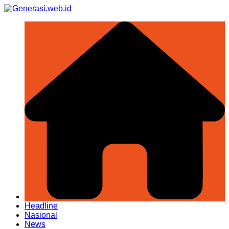
Skip
to
content
Headline
Nasional
News