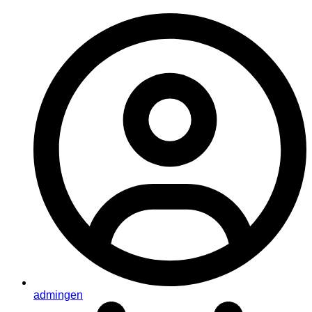
admingen