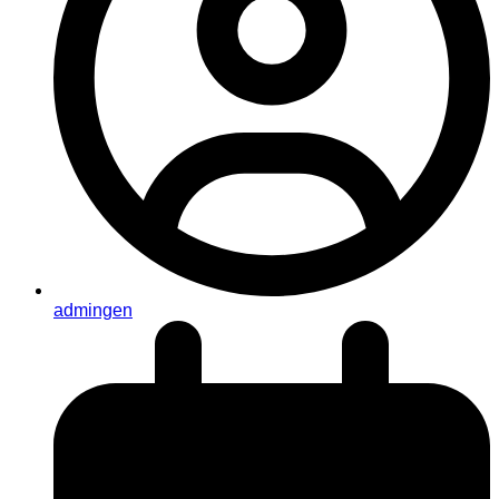
admingen