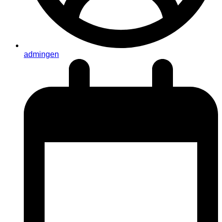
admingen