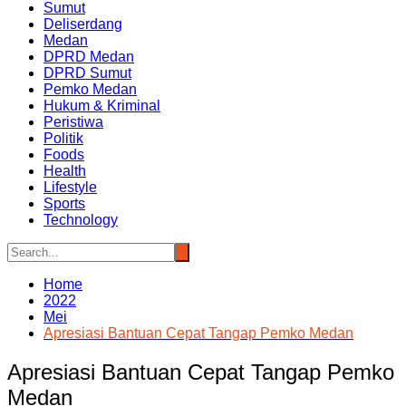
Sumut
Deliserdang
Medan
DPRD Medan
DPRD Sumut
Pemko Medan
Hukum & Kriminal
Peristiwa
Politik
Foods
Health
Lifestyle
Sports
Technology
Home
2022
Mei
Apresiasi Bantuan Cepat Tangap Pemko Medan
Apresiasi Bantuan Cepat Tangap Pemko
Medan