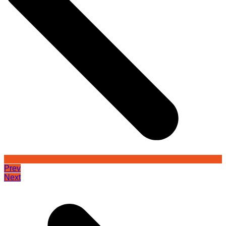
Prev
Next