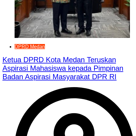
DPRD Medan
Ketua DPRD Kota Medan Teruskan
Aspirasi Mahasiswa kepada Pimpinan
Badan Aspirasi Masyarakat DPR RI