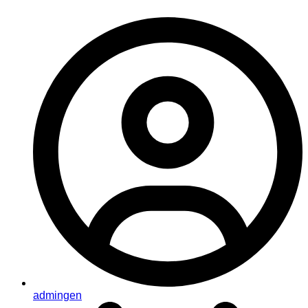
admingen