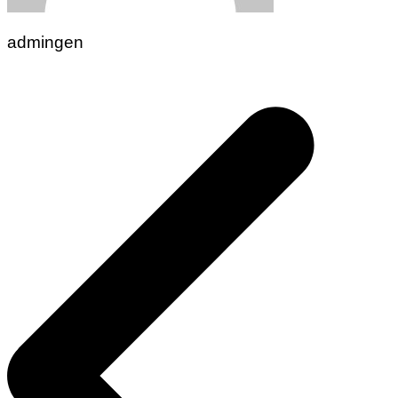
admingen
Navigasi
pos