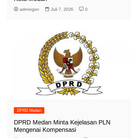
admingen
Juli 7, 2026
0
DPRD Medan
DPRD Medan Minta Kejelasan PLN
Mengenai Kompensasi