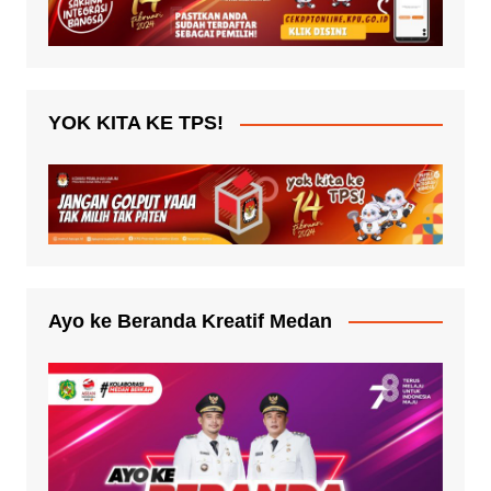
YOK KITA KE TPS!
Ayo ke Beranda Kreatif Medan