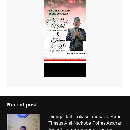
Recent post
Diduga Jadi Lokasi Transaksi Sabu,
Timsus Anti Narkoba Polres Asahan
Amankan Seorang Pria dengan