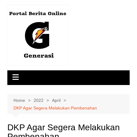
Skip
to
content
Home
2022
April
DKP Agar Segera Melakukan Pembenahan
DKP Agar Segera Melakukan
Pembenahan