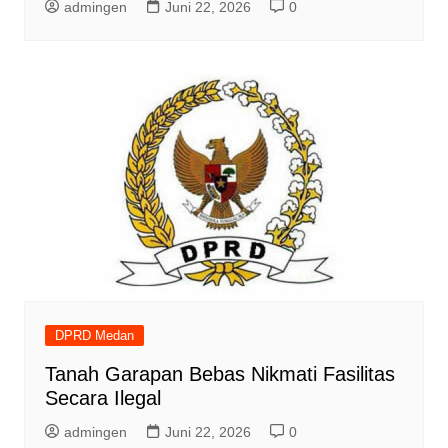
admingen
Juni 22, 2026
0
DPRD Medan
Tanah Garapan Bebas Nikmati Fasilitas
Secara Ilegal
admingen
Juni 22, 2026
0