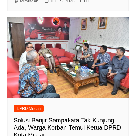
admingen
Juli 15, 2026
0
DPRD Medan
Solusi Banjir Sempakata Tak Kunjung
Ada, Warga Korban Temui Ketua DPRD
Kota Medan