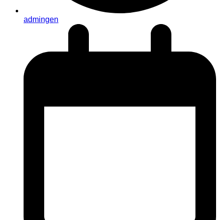
admingen