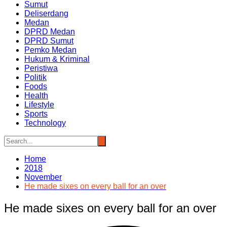
Sumut
Deliserdang
Medan
DPRD Medan
DPRD Sumut
Pemko Medan
Hukum & Kriminal
Peristiwa
Politik
Foods
Health
Lifestyle
Sports
Technology
Home
2018
November
He made sixes on every ball for an over
He made sixes on every ball for an over