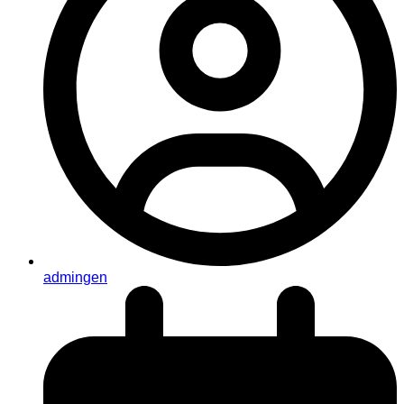
admingen