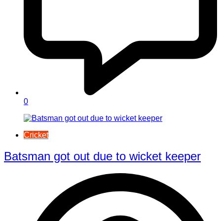
0
Cricket
Batsman got out due to wicket keeper