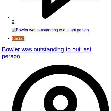
0
Cricket
Bowler was outstanding to out last
person