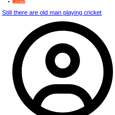
Cricket
Still there are old man playing cricket