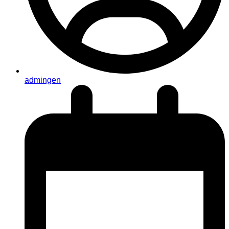
admingen