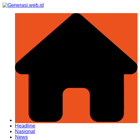
Skip
to
content
Headline
Nasional
News