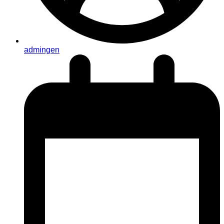
admingen