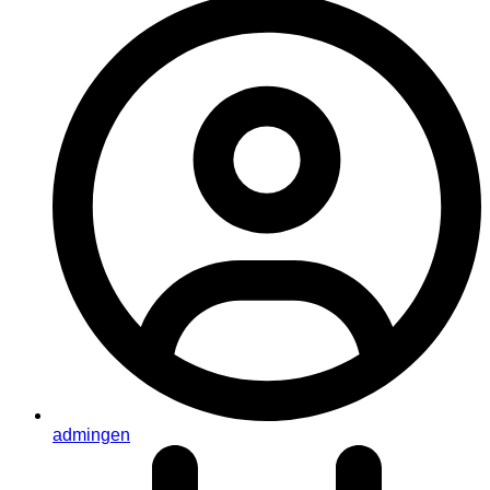
admingen