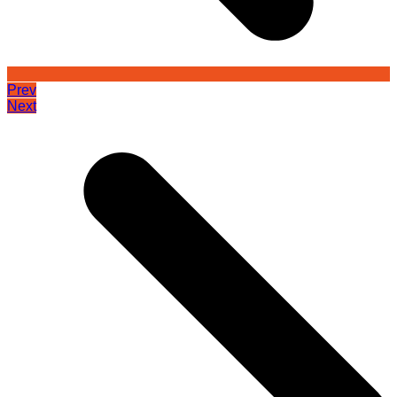
Prev
Next