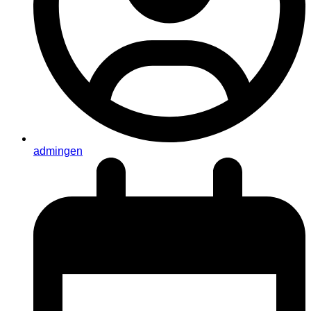
admingen