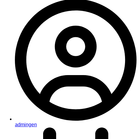
admingen