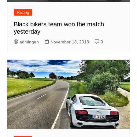
Racing
Black bikers team won the match
yesterday
admingen
November 18, 2018
0