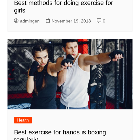
Best methods for doing exercise for
girls
admingen
November 19, 2018
0
Health
Best exercise for hands is boxing
regularly