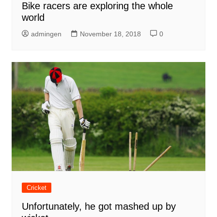
Bike racers are exploring the whole
world
admingen
November 18, 2018
0
Cricket
Unfortunately, he got mashed up by