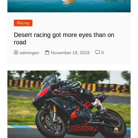
Racing
Desert racing got more eyes than on
road
admingen
November 18, 2018
0