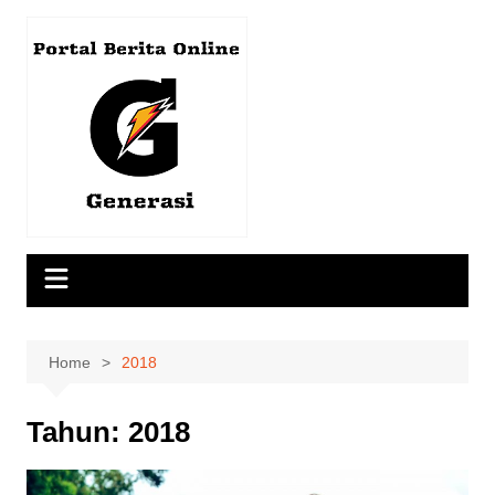
Skip
to
content
Home
2018
Tahun:
2018