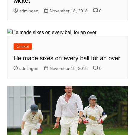
wicket
admingen
November 18, 2018
0
Cricket
He made sixes on every ball for an over
admingen
November 18, 2018
0