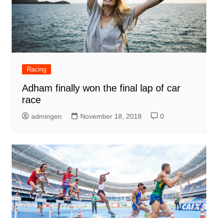
Racing
Adham finally won the final lap of car
race
admingen
November 18, 2018
0