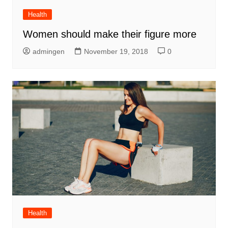
Health
Women should make their figure more
admingen
November 19, 2018
0
Health