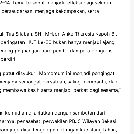
–14. Tema tersebut menjadi refleksi bagi seluruh
t persaudaraan, menjaga kekompakan, serta
li Tua Silaban, SH., MH/dr. Anke Theresia Kapoh Br.
peringatan HUT ke-30 bukan hanya menjadi ajang
nang perjuangan para pendiri dan para pengurus
erdiri.
g patut disyukuri. Momentum ini menjadi pengingat
 menjaga semangat persatuan, saling membantu, dan
ng membawa kasih serta menjadi berkat bagi sesama,”
r, kemudian dilanjutkan dengan sambutan dari
itarnya, penasehat, perwakilan PBJS Wilayah Bekasi
ara juga diisi dengan pemotongan kue ulang tahun,