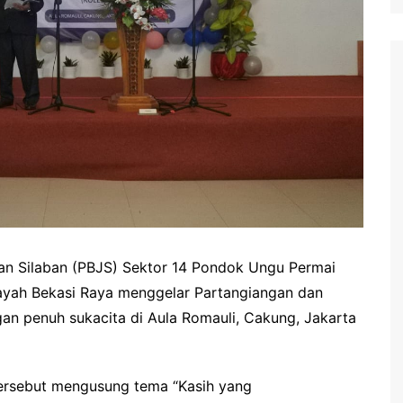
an Silaban (PBJS) Sektor 14 Pondok Ungu Permai
layah Bekasi Raya menggelar Partangiangan dan
an penuh sukacita di Aula Romauli, Cakung, Jakarta
tersebut mengusung tema “Kasih yang