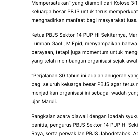
Mempersatukan” yang diambil dari Kolose 3:12
keluarga besar PBJS untuk terus memperkua
menghadirkan manfaat bagi masyarakat luas.
Ketua PBJS Sektor 14 PUP HI Sekitarnya, Maru
Lumban Gaol., M.Epid, menyampaikan bahwa 
perayaan, tetapi juga momentum untuk menge
yang telah membangun organisasi sejak awal b
“Perjalanan 30 tahun ini adalah anugerah yan
bagi seluruh keluarga besar PBJS agar terus
menjadikan organisasi ini sebagai wadah ya
ujar Maruli.
Rangkaian acara diawali dengan ibadah syuku
panitia, pengurus PBJS Sektor 14 PUP HI Sek
Raya, serta perwakilan PBJS Jabodetabek. Ac