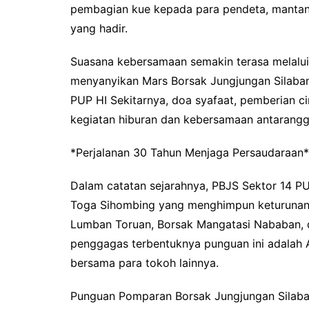
pembagian kue kepada para pendeta, mantan 
yang hadir.
Suasana kebersamaan semakin terasa melalui
menyanyikan Mars Borsak Jungjungan Silaban
PUP HI Sekitarnya, doa syafaat, pemberian 
kegiatan hiburan dan kebersamaan antarangg
*Perjalanan 30 Tahun Menjaga Persaudaraan*
Dalam catatan sejarahnya, PBJS Sektor 14 PU
Toga Sihombing yang menghimpun keturunan 
Lumban Toruan, Borsak Mangatasi Nababan, d
penggagas terbentuknya punguan ini adalah A
bersama para tokoh lainnya.
Punguan Pomparan Borsak Jungjungan Silaban