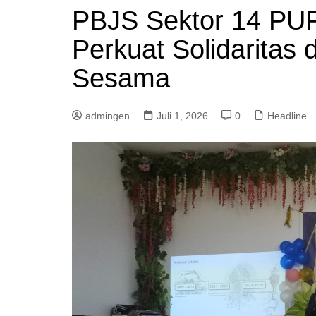
PBJS Sektor 14 PUP
Perkuat Solidaritas
Sesama
admingen
Juli 1, 2026
0
Headline