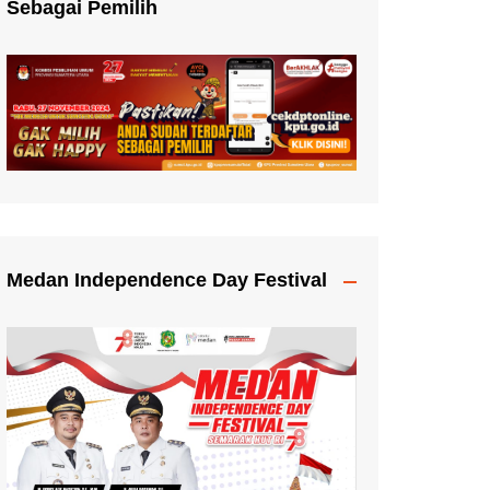
Sebagai Pemilih
Medan Independence Day Festival