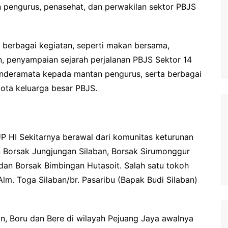
pengurus, penasehat, dan perwakilan sektor PBJS
 berbagai kegiatan, seperti makan bersama,
, penyampaian sejarah perjalanan PBJS Sektor 14
cinderamata kepada mantan pengurus, serta berbagai
ota keluarga besar PBJS.
P HI Sekitarnya berawal dari komunitas keturunan
Borsak Jungjungan Silaban, Borsak Sirumonggur
an Borsak Bimbingan Hutasoit. Salah satu tokoh
lm. Toga Silaban/br. Pasaribu (Bapak Budi Silaban)
, Boru dan Bere di wilayah Pejuang Jaya awalnya