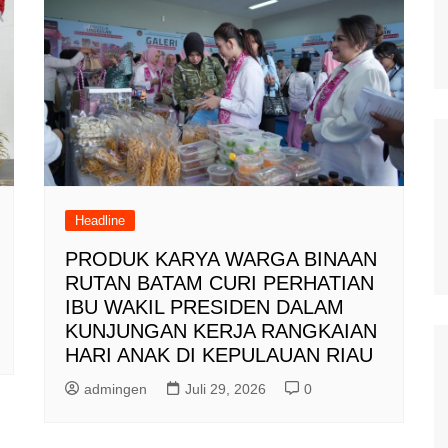
Headline
PRODUK KARYA WARGA BINAAN
RUTAN BATAM CURI PERHATIAN
IBU WAKIL PRESIDEN DALAM
KUNJUNGAN KERJA RANGKAIAN
HARI ANAK DI KEPULAUAN RIAU
admingen
Juli 29, 2026
0