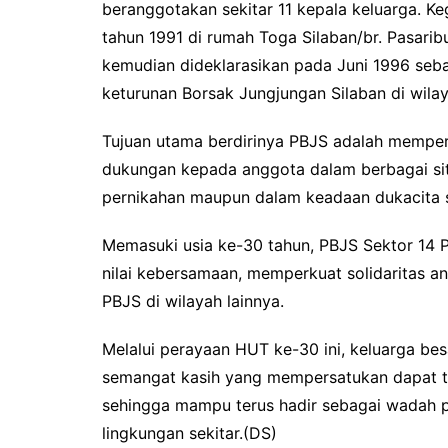
beranggotakan sekitar 11 kepala keluarga. Ke
tahun 1991 di rumah Toga Silaban/br. Pasarib
kemudian dideklarasikan pada Juni 1996 se
keturunan Borsak Jungjungan Silaban di wilay
Tujuan utama berdirinya PBJS adalah mempe
dukungan kepada anggota dalam berbagai situ
pernikahan maupun dalam keadaan dukacita se
Memasuki usia ke-30 tahun, PBJS Sektor 14 
nilai kebersamaan, memperkuat solidaritas a
PBJS di wilayah lainnya.
Melalui perayaan HUT ke-30 ini, keluarga be
semangat kasih yang mempersatukan dapat ter
sehingga mampu terus hadir sebagai wadah 
lingkungan sekitar.(DS)