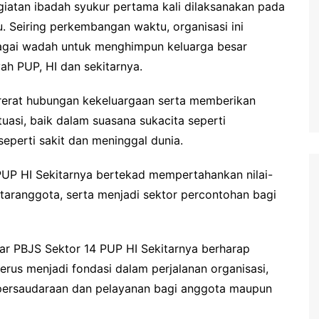
giatan ibadah syukur pertama kali dilaksanakan pada
u. Seiring perkembangan waktu, organisasi ini
bagai wadah untuk menghimpun keluarga besar
ah PUP, HI dan sekitarnya.
rerat hubungan kekeluargaan serta memberikan
asi, baik dalam suasana sukacita seperti
perti sakit dan meninggal dunia.
PUP HI Sekitarnya bertekad mempertahankan nilai-
ntaranggota, serta menjadi sektor percontohan bagi
sar PBJS Sektor 14 PUP HI Sekitarnya berharap
us menjadi fondasi dalam perjalanan organisasi,
persaudaraan dan pelayanan bagi anggota maupun