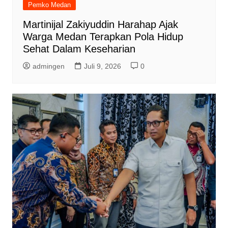
Pemko Medan
Martinijal Zakiyuddin Harahap Ajak
Warga Medan Terapkan Pola Hidup
Sehat Dalam Keseharian
admingen
Juli 9, 2026
0