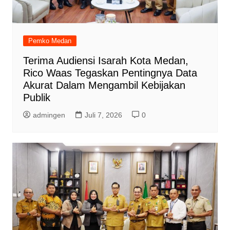
Pemko Medan
Terima Audiensi Isarah Kota Medan,
Rico Waas Tegaskan Pentingnya Data
Akurat Dalam Mengambil Kebijakan
Publik
admingen
Juli 7, 2026
0