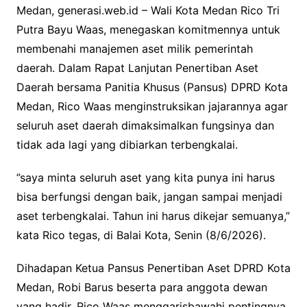
Medan, generasi.web.id – Wali Kota Medan Rico Tri
Putra Bayu Waas, menegaskan komitmennya untuk
membenahi manajemen aset milik pemerintah
daerah. Dalam Rapat Lanjutan Penertiban Aset
Daerah bersama Panitia Khusus (Pansus) DPRD Kota
Medan, Rico Waas menginstruksikan jajarannya agar
seluruh aset daerah dimaksimalkan fungsinya dan
tidak ada lagi yang dibiarkan terbengkalai.
​”saya minta seluruh aset yang kita punya ini harus
bisa berfungsi dengan baik, jangan sampai menjadi
aset terbengkalai. Tahun ini harus dikejar semuanya,”
kata Rico tegas, di Balai Kota, Senin (8/6/2026).
Dihadapan Ketua Pansus Penertiban Aset DPRD Kota
Medan, Robi Barus beserta para anggota dewan
yang hadir, Rico Waas menggarisbawahi pentingnya