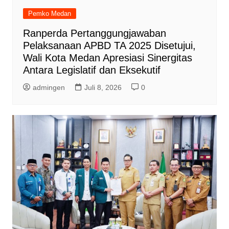
Pemko Medan
Ranperda Pertanggungjawaban
Pelaksanaan APBD TA 2025 Disetujui,
Wali Kota Medan Apresiasi Sinergitas
Antara Legislatif dan Eksekutif
admingen
Juli 8, 2026
0