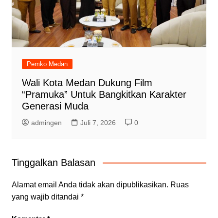
Pemko Medan
Wali Kota Medan Dukung Film
“Pramuka” Untuk Bangkitkan Karakter
Generasi Muda
admingen
Juli 7, 2026
0
Tinggalkan Balasan
Alamat email Anda tidak akan dipublikasikan.
Ruas
yang wajib ditandai
*