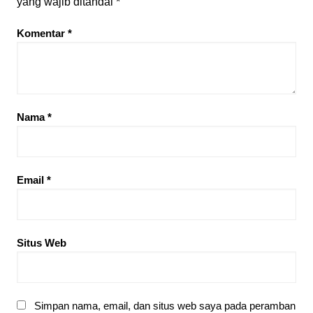
yang wajib ditandai
*
Komentar
*
Nama
*
Email
*
Situs Web
Simpan nama, email, dan situs web saya pada peramban