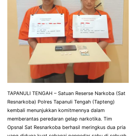
TAPANULI TENGAH – Satuan Reserse Narkoba (Sat
Resnarkoba) Polres Tapanuli Tengah (Tapteng)
kembali menunjukkan komitmennya dalam
memberantas peredaran gelap narkotika. Tim
Opsnal Sat Resnarkoba berhasil meringkus dua pria
yang diduga kuat sebagai pengedar sabu di sebuah