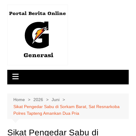
Skip
to
content
Home
2026
Juni
Sikat Pengedar Sabu di Sorkam Barat, Sat Resnarkoba
Polres Tapteng Amankan Dua Pria
Sikat Pengedar Sabu di