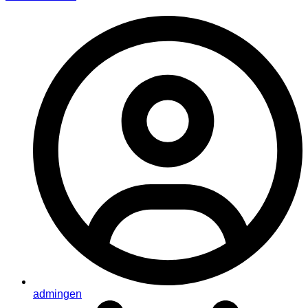
admingen