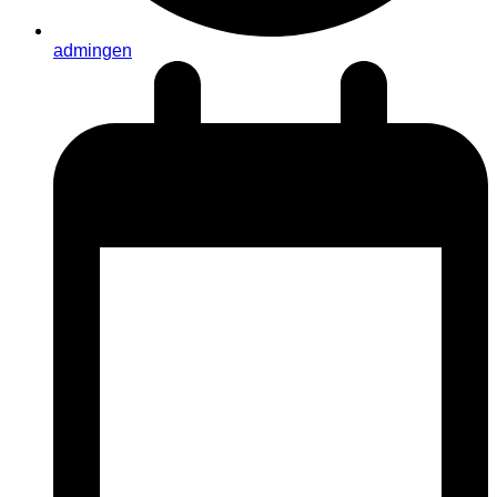
admingen