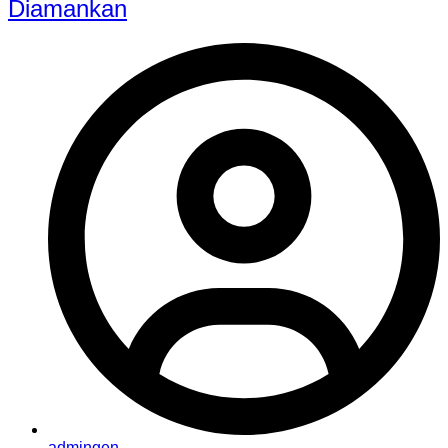
Diamankan
admingen