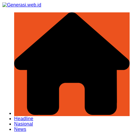
Skip
to
content
Headline
Nasional
News