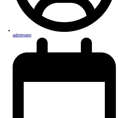
admingen