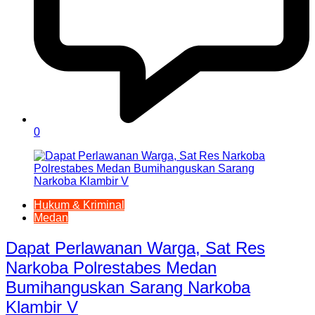
0
Hukum & Kriminal
Medan
Dapat Perlawanan Warga, Sat Res
Narkoba Polrestabes Medan
Bumihanguskan Sarang Narkoba
Klambir V