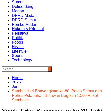
Sumut
Deliserdang
Medan
DPRD Medan
DPRD Sumut
Pemko Medan
Hukum & Kriminal
Peristiwa
Politik
Foods
Health
Lifestyle
Sports
Technology
Home
2026
Juni
Sambut Hari Bhayangkara ke-80, Polda Sumut dan
Polres Pelabuhan Belawan Bagikan 1.500 Paket
Sembako
Sambut Hari Bhayangkara ke-80, Polda