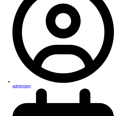
admingen