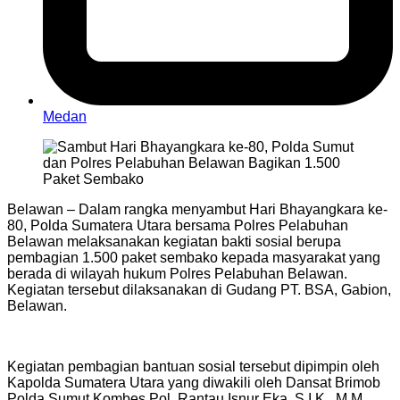
Medan
Belawan – Dalam rangka menyambut Hari Bhayangkara ke-
80, Polda Sumatera Utara bersama Polres Pelabuhan
Belawan melaksanakan kegiatan bakti sosial berupa
pembagian 1.500 paket sembako kepada masyarakat yang
berada di wilayah hukum Polres Pelabuhan Belawan.
Kegiatan tersebut dilaksanakan di Gudang PT. BSA, Gabion,
Belawan.
Kegiatan pembagian bantuan sosial tersebut dipimpin oleh
Kapolda Sumatera Utara yang diwakili oleh Dansat Brimob
Polda Sumut Kombes Pol. Rantau Isnur Eka, S.I.K., M.M.,