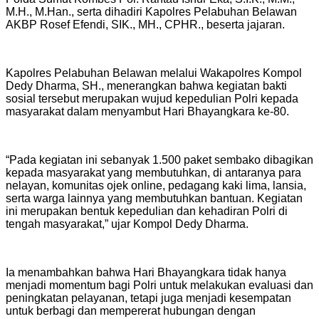
M.H., M.Han., serta dihadiri Kapolres Pelabuhan Belawan
AKBP Rosef Efendi, SIK., MH., CPHR., beserta jajaran.
Kapolres Pelabuhan Belawan melalui Wakapolres Kompol
Dedy Dharma, SH., menerangkan bahwa kegiatan bakti
sosial tersebut merupakan wujud kepedulian Polri kepada
masyarakat dalam menyambut Hari Bhayangkara ke-80.
“Pada kegiatan ini sebanyak 1.500 paket sembako dibagikan
kepada masyarakat yang membutuhkan, di antaranya para
nelayan, komunitas ojek online, pedagang kaki lima, lansia,
serta warga lainnya yang membutuhkan bantuan. Kegiatan
ini merupakan bentuk kepedulian dan kehadiran Polri di
tengah masyarakat,” ujar Kompol Dedy Dharma.
Ia menambahkan bahwa Hari Bhayangkara tidak hanya
menjadi momentum bagi Polri untuk melakukan evaluasi dan
peningkatan pelayanan, tetapi juga menjadi kesempatan
untuk berbagi dan mempererat hubungan dengan