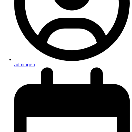
admingen