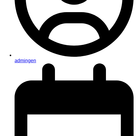
admingen