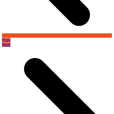
Prev
Next