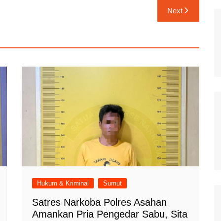
Next
Hukum & Kriminal
Sumut
Satres Narkoba Polres Asahan
Amankan Pria Pengedar Sabu, Sita