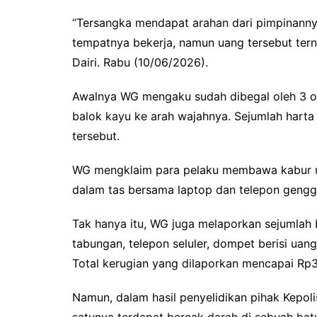
“Tersangka mendapat arahan dari pimpinann
tempatnya bekerja, namun uang tersebut terny
Dairi. Rabu (10/06/2026).
Awalnya WG mengaku sudah dibegal oleh 3 
balok kayu ke arah wajahnya. Sejumlah harta 
tersebut.
WG mengklaim para pelaku membawa kabur u
dalam tas bersama laptop dan telepon gengg
Tak hanya itu, WG juga melaporkan sejumlah ba
tabungan, telepon seluler, dompet berisi uan
Total kerugian yang dilaporkan mencapai Rp3
Namun, dalam hasil penyelidikan pihak Kepo