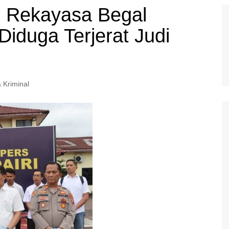
r Rekayasa Begal
Diduga Terjerat Judi
 Kriminal