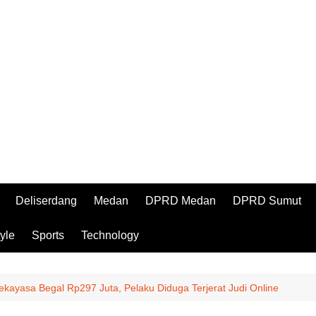
Deliserdang
Medan
DPRD Medan
DPRD Sumut
tyle
Sports
Technology
ekayasa Begal Rp297 Juta, Pelaku Diduga Terjerat Judi Online