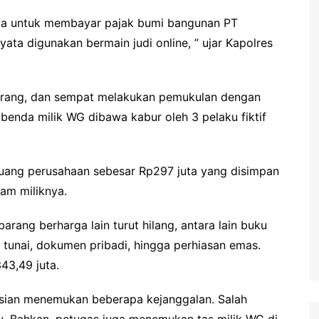
ya untuk membayar pajak bumi bangunan PT
ata digunakan bermain judi online, ” ujar Kapolres
orang, dan sempat melakukan pemukulan dengan
benda milik WG dibawa kabur oleh 3 pelaku fiktif
ang perusahaan sebesar Rp297 juta yang disimpan
am miliknya.
rang berharga lain turut hilang, antara lain buku
g tunai, dokumen pribadi, hingga perhiasan emas.
43,49 juta.
lisian menemukan beberapa kejanggalan. Salah