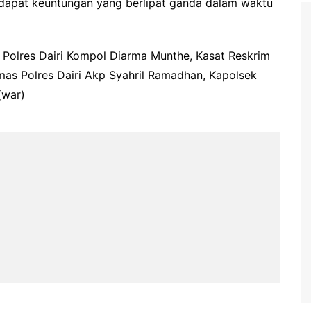
ndapat keuntungan yang berlipat ganda dalam waktu
 Polres Dairi Kompol Diarma Munthe, Kasat Reskrim
umas Polres Dairi Akp Syahril Ramadhan, Kapolsek
(war)