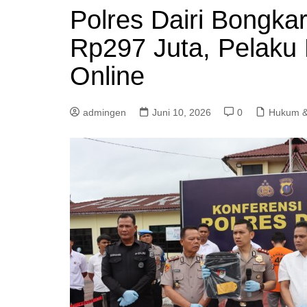
Polres Dairi Bongka
Rp297 Juta, Pelaku 
Online
admingen
Juni 10, 2026
0
Hukum &