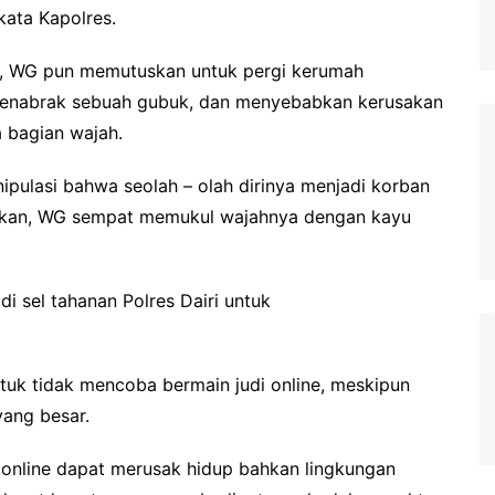
kata Kapolres.
sa, WG pun memutuskan untuk pergi kerumah
menabrak sebuah gubuk, dan menyebabkan kerusakan
 bagian wajah.
ipulasi bahwa seolah – olah dirinya menjadi korban
Bahkan, WG sempat memukul wajahnya dengan kayu
i sel tahanan Polres Dairi untuk
uk tidak mencoba bermain judi online, meskipun
ang besar.
i online dapat merusak hidup bahkan lingkungan