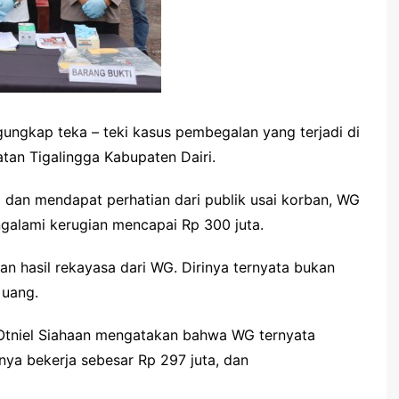
ngungkap teka – teki kasus pembegalan yang terjadi di
tan Tigalingga Kabupaten Dairi.
al dan mendapat perhatian dari publik usai korban, WG
galami kerugian mencapai Rp 300 juta.
an hasil rekayasa dari WG. Dirinya ternyata bukan
 uang.
 Otniel Siahaan mengatakan bahwa WG ternyata
ya bekerja sebesar Rp 297 juta, dan