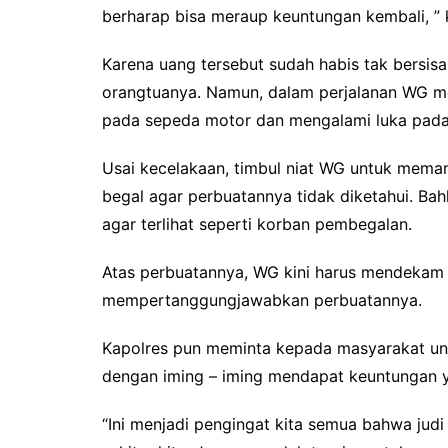
berharap bisa meraup keuntungan kembali, ” 
Karena uang tersebut sudah habis tak bersi
orangtuanya. Namun, dalam perjalanan WG 
pada sepeda motor dan mengalami luka pada
Usai kecelakaan, timbul niat WG untuk meman
begal agar perbuatannya tidak diketahui. 
agar terlihat seperti korban pembegalan.
Atas perbuatannya, WG kini harus mendekam d
mempertanggungjawabkan perbuatannya.
Kapolres pun meminta kepada masyarakat unt
dengan iming – iming mendapat keuntungan y
“Ini menjadi pengingat kita semua bahwa jud