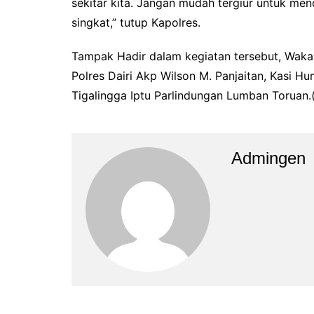
sekitar kita. Jangan mudah tergiur untuk me
singkat,” tutup Kapolres.
Tampak Hadir dalam kegiatan tersebut, Waka
Polres Dairi Akp Wilson M. Panjaitan, Kasi H
Tigalingga Iptu Parlindungan Lumban Toruan.
Admingen