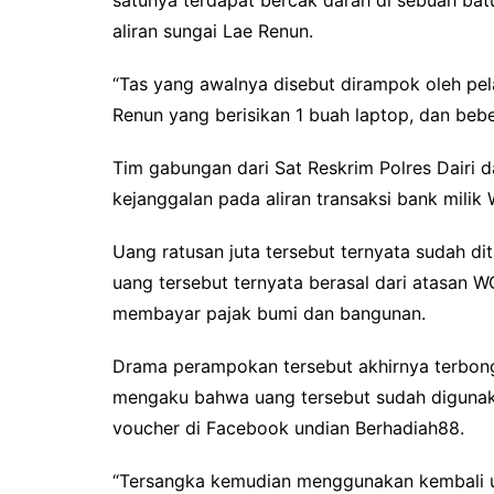
satunya terdapat bercak darah di sebuah bat
aliran sungai Lae Renun.
“Tas yang awalnya disebut dirampok oleh pela
Renun yang berisikan 1 buah laptop, dan beb
Tim gabungan dari Sat Reskrim Polres Dairi
kejanggalan pada aliran transaksi bank milik
Uang ratusan juta tersebut ternyata sudah di
uang tersebut ternyata berasal dari atasan 
membayar pajak bumi dan bangunan.
Drama perampokan tersebut akhirnya terbon
mengaku bahwa uang tersebut sudah digunaka
voucher di Facebook undian Berhadiah88.
“Tersangka kemudian menggunakan kembali ua