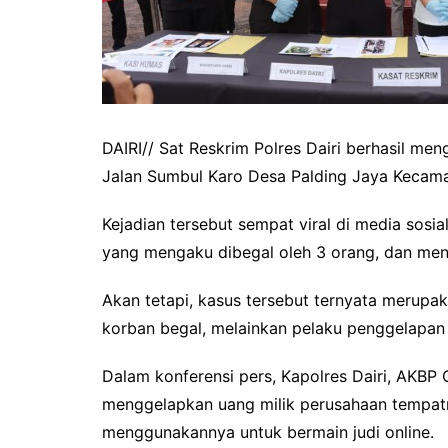
DAIRI// Sat Reskrim Polres Dairi berhasil me
Jalan Sumbul Karo Desa Palding Jaya Kecama
Kejadian tersebut sempat viral di media sosi
yang mengaku dibegal oleh 3 orang, dan men
Akan tetapi, kasus tersebut ternyata merupak
korban begal, melainkan pelaku penggelapan
Dalam konferensi pers, Kapolres Dairi, AKBP
menggelapkan uang milik perusahaan tempatn
menggunakannya untuk bermain judi online.