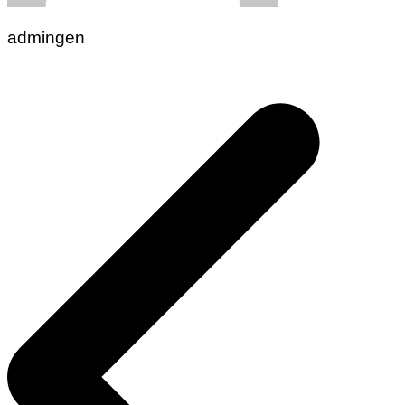
admingen
Navigasi
pos