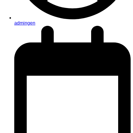
admingen