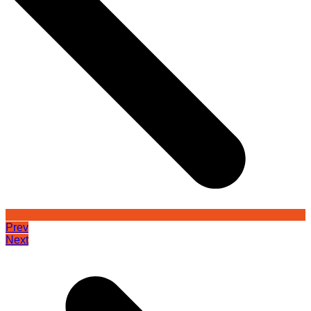
Prev
Next