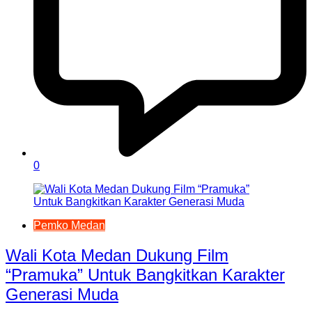
0
Pemko Medan
Wali Kota Medan Dukung Film
“Pramuka” Untuk Bangkitkan Karakter
Generasi Muda