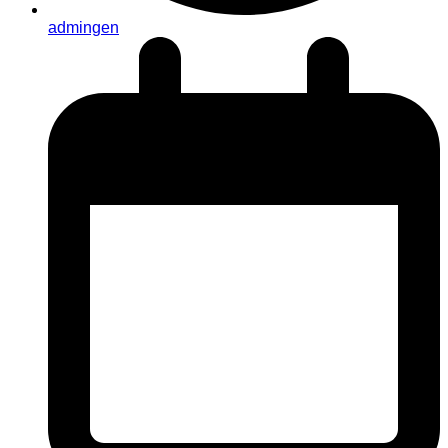
admingen