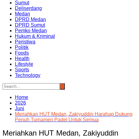
Sumut
Deliserdang
Medan
DPRD Medan
DPRD Sumut
Pemko Medan
Hukum & Kriminal
Peristiwa
Politik
Foods
Health
Lifestyle
Sports
Technology
Home
2026
Juni
Meriahkan HUT Medan, Zakiyuddin Harahap Dukung
Penuh Turnamen Padel Untuk Semua
Meriahkan HUT Medan, Zakiyuddin