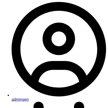
admingen