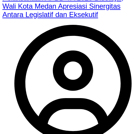
Wali Kota Medan Apresiasi Sinergitas
Antara Legislatif dan Eksekutif