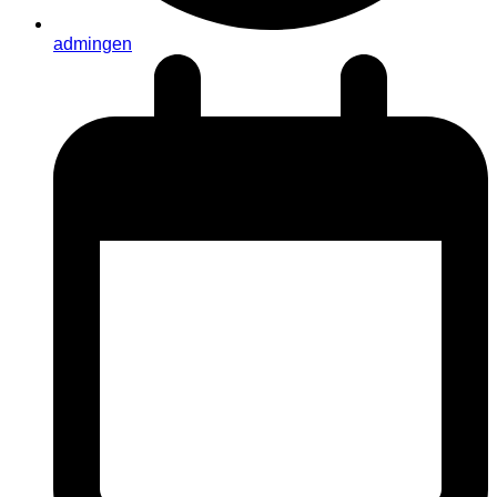
admingen