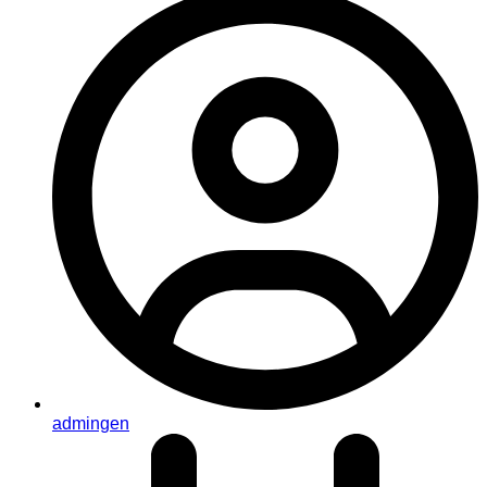
admingen