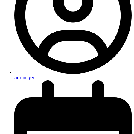
admingen