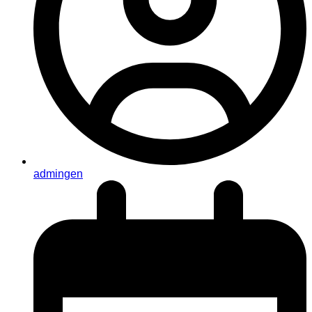
admingen