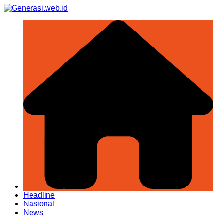
Skip
to
content
Headline
Nasional
News