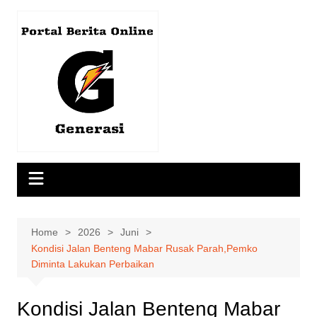
Skip
to
content
Home
2026
Juni
Kondisi Jalan Benteng Mabar Rusak Parah,Pemko
Diminta Lakukan Perbaikan
Kondisi Jalan Benteng Mabar