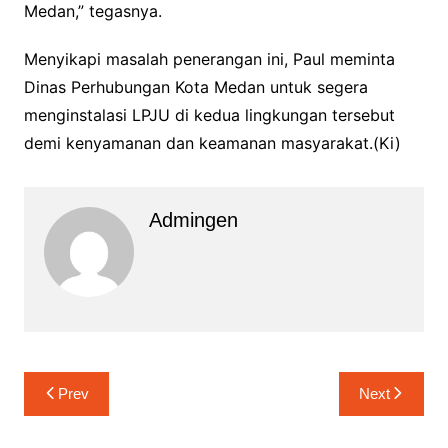
Medan,” tegasnya.
Menyikapi masalah penerangan ini, Paul meminta
Dinas Perhubungan Kota Medan untuk segera
menginstalasi LPJU di kedua lingkungan tersebut
demi kenyamanan dan keamanan masyarakat.(Ki)
Admingen
Navigasi
Prev
Next
pos