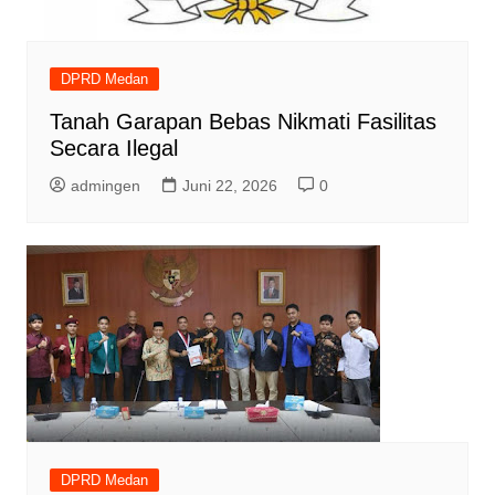
DPRD Medan
Tanah Garapan Bebas Nikmati Fasilitas
Secara Ilegal
admingen
Juni 22, 2026
0
DPRD Medan