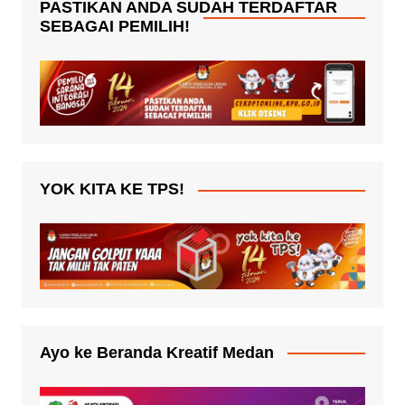
PASTIKAN ANDA SUDAH TERDAFTAR
SEBAGAI PEMILIH!
YOK KITA KE TPS!
Ayo ke Beranda Kreatif Medan