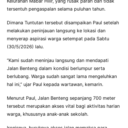
Kelurahan Mabar Hilir, yang rusak parah dan tidak
tersentuh pengaspalan selama puluhan tahun.
Dimana Tuntutan tersebut disampaikan Paul setelah
melakukan peninjauan langsung ke lokasi dan
menyerap aspirasi warga setempat pada Sabtu
(30/5/2026) lalu.
“Kami sudah meninjau langsung dan mendapati
Jalan Benteng dalam kondisi berlumpur serta
berlubang. Warga sudah sangat lama mengeluhkan
hal ini,” ujar Paul kepada wartawan, kemarin.
Menurut Paul, Jalan Benteng sepanjang 700 meter
tersebut merupakan akses vital bagi aktivitas harian
warga, khususnya anak-anak sekolah.
Ironisnya, buruknya akses jalan memaksa para