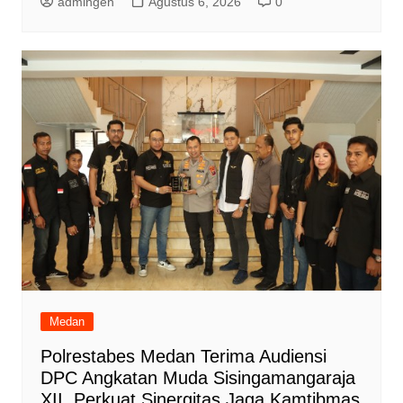
admingen
Agustus 6, 2026
0
Medan
Polrestabes Medan Terima Audiensi
DPC Angkatan Muda Sisingamangaraja
XII, Perkuat Sinergitas Jaga Kamtibmas