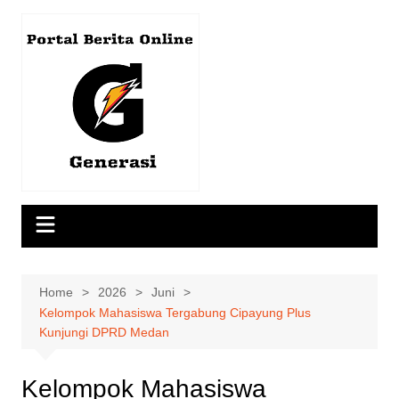
Skip
to
content
Home
2026
Juni
Kelompok Mahasiswa Tergabung Cipayung Plus
Kunjungi DPRD Medan
Kelompok Mahasiswa