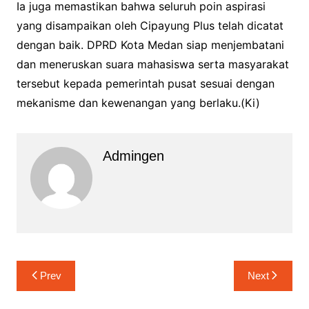
Ia juga memastikan bahwa seluruh poin aspirasi
yang disampaikan oleh Cipayung Plus telah dicatat
dengan baik. DPRD Kota Medan siap menjembatani
dan meneruskan suara mahasiswa serta masyarakat
tersebut kepada pemerintah pusat sesuai dengan
mekanisme dan kewenangan yang berlaku.(Ki)
Admingen
Navigasi
Prev
Next
pos