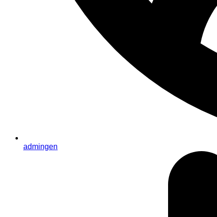
admingen