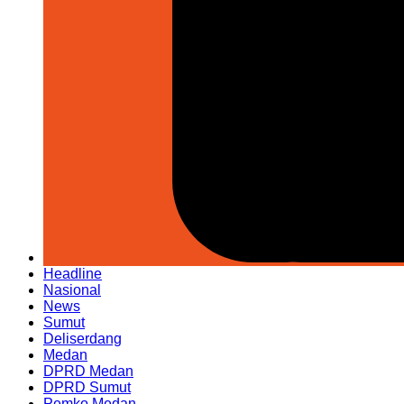
Headline
Nasional
News
Sumut
Deliserdang
Medan
DPRD Medan
DPRD Sumut
Pemko Medan