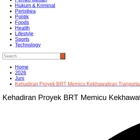
Hukum & Kriminal
Peristiwa
Politik
Foods
Health
Lifestyle
Sports
Technology
Home
2026
Juni
Kehadiran Proyek BRT Memicu Kekhawatiran Tranporta
Kehadiran Proyek BRT Memicu Kekhawati