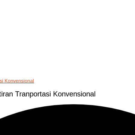
si Konvensional
ran Tranportasi Konvensional