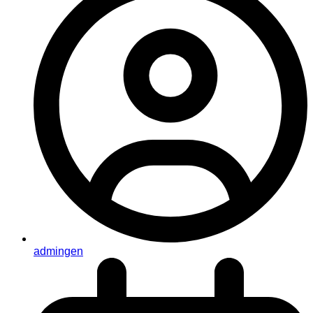
admingen