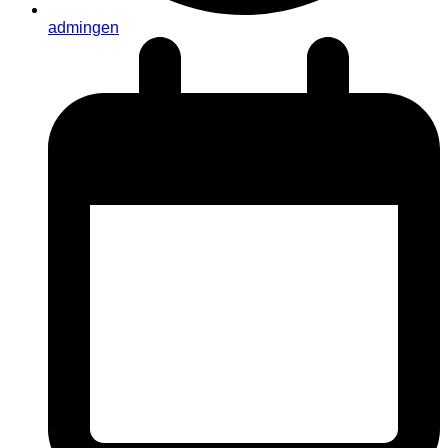
admingen