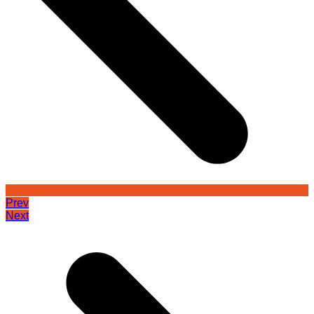
Prev
Next