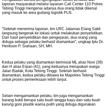
laporan masyarakat melalui layanan Call Center 110 Polres
Tebing Tinggi mengenai adanya dua orang tidak dikenal
yang masuk ke area gudang logistik PLN.
“Setelah menerima laporan, tim URC Jatanras Elang Sakti
langsung bergerak ke lokasi untuk melakukan penyelidikan.
Dari hasil penyelidikan dan pengejaran, dua orang yang
diduga sebagai pelaku berhasil diamankan”, ungkap Iptu Dr.
Herikson P. Siahaan, SH, MH.
Kedua pelaku yang diamankan berinisial ML alias Novi (39)
dan H alias Erpan (41), yang keduanya merupakan warga
Jalan Badak, Kota Tebing Tinggi. Setelah berhasil
diamankan, kedua pelaku dibawa ke Mapolres Tebing Tinggi
untuk proses pemeriksaan lebih lanjut.
Selain mengamankan pelaku, tim juga mengamankan
barang bukti berupa satu buah tangga kayu dan satu buah
karung goni plastik warna putih yang diduga digunakan