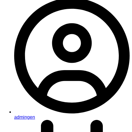
admingen