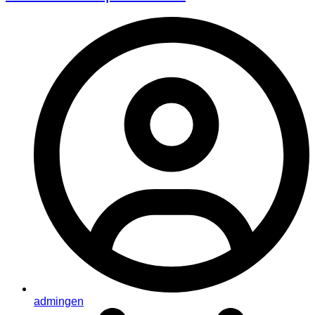
admingen