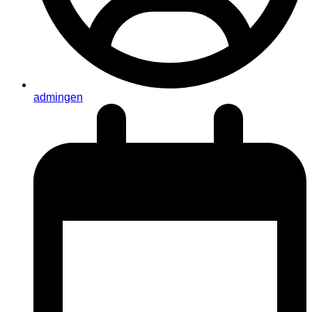
admingen