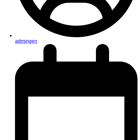
admingen