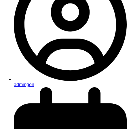
admingen