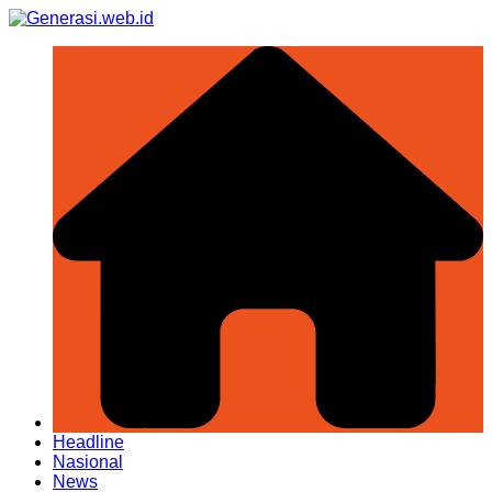
Skip
to
content
Headline
Nasional
News