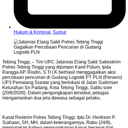
Hukum & Kriminal
,
Sumut
Tebing Tinggi, – Tim URC Jatanras Elang Sakti Satreskrim
Polres Tebing Tinggi yang dipimpin Kanit Pidum, Ipda
Rangga AP. Risdin, S.Tr.I.K berhasil menggagalkan aksi
percobaan pencurian di Gudang Logistik PT PLN (Persero)
UP3 Pematang Siantar yang berlokasi di Jalan Sudirman
Kelurahan Sri Padang, Kota Tebing Tinggi, Sabtu sore
(20/6/2026). Dalam pengungkapan tersebut, petugas
mengamankan dua pria dewasa sebagai pelaku.
Kasat Reskrim Polres Tebing Tinggi, Iptu Dr. Herikson P.
Siahaan, SH, MH, dalam keterangannya, Rabu (24/6),
mengatakan bahwa pengungkapan kasus berawal dari