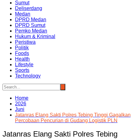
Sumut
Deliserdang
Medan
DPRD Medan
DPRD Sumut
Pemko Medan
Hukum & Kriminal
Peristiwa
Politik
Foods
Health
Lifestyle
Sports
Technology
Home
2026
Juni
Jatanras Elang Sakti Polres Tebing Tinggi Gagalkan
Percobaan Pencurian di Gudang Logistik PLN
Jatanras Elang Sakti Polres Tebing