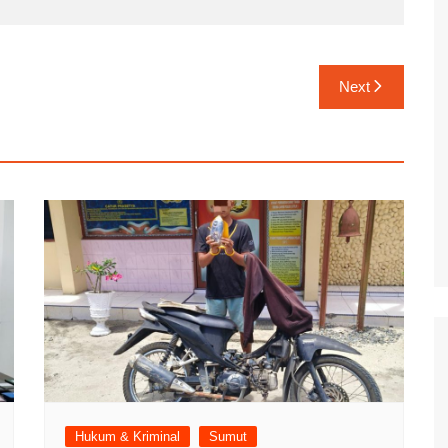
Next
Hukum & Kriminal
Sumut