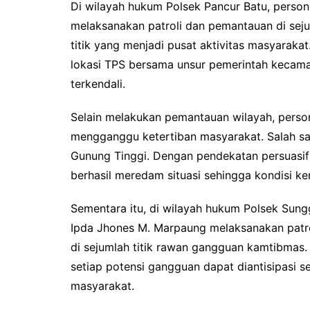
Di wilayah hukum Polsek Pancur Batu, perso
melaksanakan patroli dan pemantauan di sejum
titik yang menjadi pusat aktivitas masyarak
lokasi TPS bersama unsur pemerintah kecama
terkendali.
Selain melakukan pemantauan wilayah, person
mengganggu ketertiban masyarakat. Salah sat
Gunung Tinggi. Dengan pendekatan persuasif 
berhasil meredam situasi sehingga kondisi k
Sementara itu, di wilayah hukum Polsek Sungg
Ipda Jhones M. Marpaung melaksanakan patro
di sejumlah titik rawan gangguan kamtibmas.
setiap potensi gangguan dapat diantisipasi 
masyarakat.