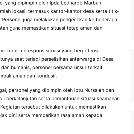
nel yang dipimpin oleh Ipda Leonardo Marbun
lah lokasi, termasuk kantor-kantor desa serta titik-
at. Personel juga melakukan pengecekan ke beberapa
tan guna memastikan situasi tetap aman dan
el turut merespons situasi yang berpotensi
unya saat terjadi perselisihan antarwarga di Desa
dan humanis, personel bersama unsur terkait
embali aman dan kondusif.
al, personel yang dipimpin oleh Iptu Nursaleh dan
li berkelanjutan serta pemantauan situasi keamanan
 Kegiatan tersebut dilakukan untuk memastikan
sejak dini serta memberikan rasa aman kepada