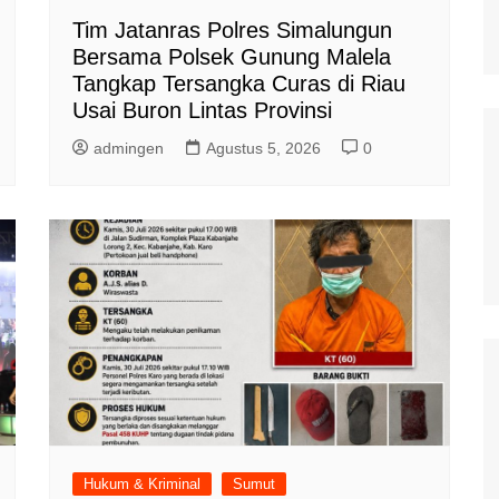
Tim Jatanras Polres Simalungun
Bersama Polsek Gunung Malela
Tangkap Tersangka Curas di Riau
Usai Buron Lintas Provinsi
admingen
Agustus 5, 2026
0
Hukum & Kriminal
Sumut