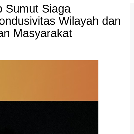
b Sumut Siaga
ndusivitas Wilayah dan
an Masyarakat