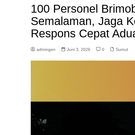
100 Personel Brimo
Semalaman, Jaga Ko
Respons Cepat Adu
admingen
Juni 3, 2026
0
Sumut