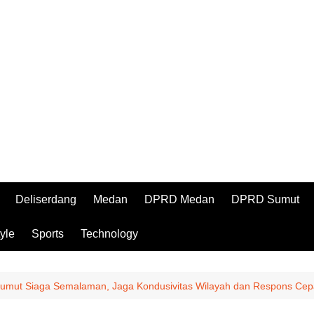
Deliserdang
Medan
DPRD Medan
DPRD Sumut
tyle
Sports
Technology
Sumut Siaga Semalaman, Jaga Kondusivitas Wilayah dan Respons Cep