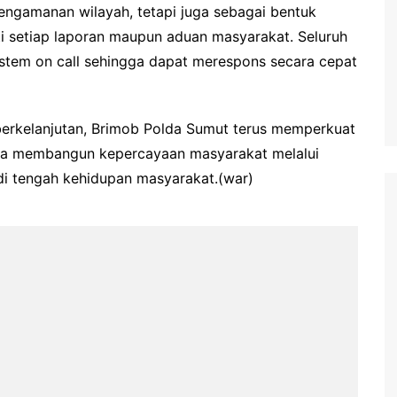
engamanan wilayah, tetapi juga sebagai bentuk
i setiap laporan maupun aduan masyarakat. Seluruh
istem on call sehingga dapat merespons secara cepat
 berkelanjutan, Brimob Polda Sumut terus memperkuat
a membangun kepercayaan masyarakat melalui
 di tengah kehidupan masyarakat.(war)