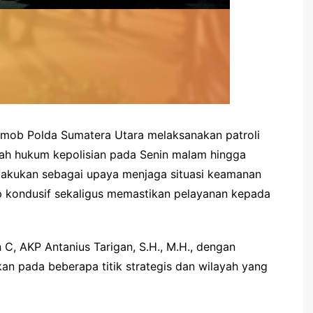
imob Polda Sumatera Utara melaksanakan patroli
ah hukum kepolisian pada Senin malam hingga
 dilakukan sebagai upaya menjaga situasi keamanan
p kondusif sekaligus memastikan pelayanan kepada
 C, AKP Antanius Tarigan, S.H., M.H., dengan
an pada beberapa titik strategis dan wilayah yang