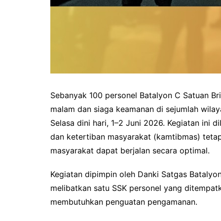
Sebanyak 100 personel Batalyon C Satuan Br
malam dan siaga keamanan di sejumlah wilay
Selasa dini hari, 1–2 Juni 2026. Kegiatan ini
dan ketertiban masyarakat (kamtibmas) teta
masyarakat dapat berjalan secara optimal.
Kegiatan dipimpin oleh Danki Satgas Batalyon
melibatkan satu SSK personel yang ditempatk
membutuhkan penguatan pengamanan.