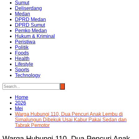
Sumut
Deliserdang
Medan
DPRD Medan
DPRD Sumut
Pemko Medan
Hukum & Kriminal
Peristiwa
Politik
Foods
Health
Lifestyle
Sports
Technology
Home
2026
Mei
Warga Hubungi 110, Dua Pencuri Anak Lembu di
Simalungun Dibekuk Usai Kabur Pakai Sedan dan
Tabrak Pemotor
Warga Hubungi 110, Dua Pencuri Anak