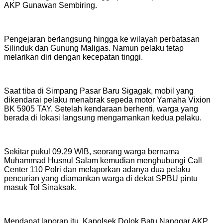
AKP Gunawan Sembiring.
Pengejaran berlangsung hingga ke wilayah perbatasan
Silinduk dan Gunung Maligas. Namun pelaku tetap
melarikan diri dengan kecepatan tinggi.
Saat tiba di Simpang Pasar Baru Sigagak, mobil yang
dikendarai pelaku menabrak sepeda motor Yamaha Vixion
BK 5905 TAY. Setelah kendaraan berhenti, warga yang
berada di lokasi langsung mengamankan kedua pelaku.
Sekitar pukul 09.29 WIB, seorang warga bernama
Muhammad Husnul Salam kemudian menghubungi Call
Center 110 Polri dan melaporkan adanya dua pelaku
pencurian yang diamankan warga di dekat SPBU pintu
masuk Tol Sinaksak.
Mendapat laporan itu, Kapolsek Dolok Batu Nanggar AKP