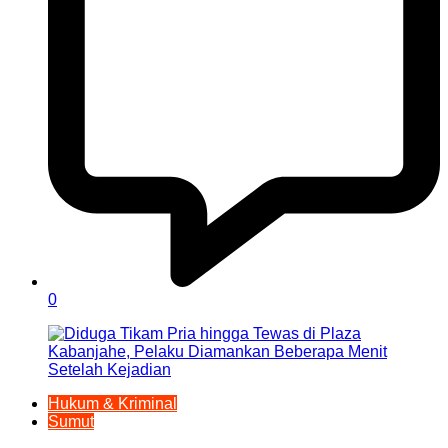
0
Hukum & Kriminal
Sumut