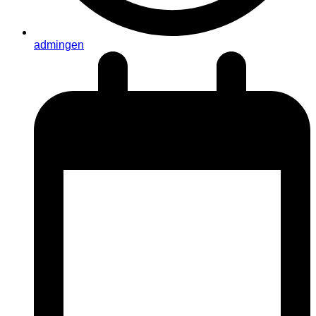
admingen