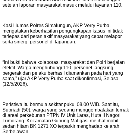
setelah laporan masyarakat masuk melalui layanan 110.
Kasi Humas Polres Simalungun, AKP Verry Purba,
mengatakan keberhasilan pengungkapan kasus ini tidak
terlepas dari peran aktif masyarakat yang cepat melapor
serta sinergi personel di lapangan.
“Ini bukti bahwa kolaborasi masyarakat dan Polri berjalan
efektif. Warga menghubungi 110, personel langsung
bergerak dan pelaku berhasil diamankan pada hari yang
sama,” ujar AKP Verry Purba saat dikonfirmasi, Selasa
(12/5/2026).
Peristiwa itu bermula sekitar pukul 08.00 WIB. Saat itu,
Supriadi (50), warga yang sedang menggembalakan ternak
di areal perkebunan PTPN IV Unit Laras, Huta II Nagori
Tumorang, Kecamatan Gunung Maligas, melihat mobil
sedan hitam BK 1271 XO terparkir menghadap ke arah
Serbelawan.