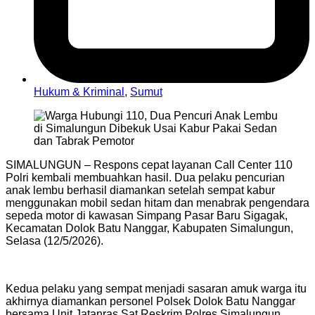
Hukum & Kriminal
,
Sumut
SIMALUNGUN – Respons cepat layanan Call Center 110
Polri kembali membuahkan hasil. Dua pelaku pencurian
anak lembu berhasil diamankan setelah sempat kabur
menggunakan mobil sedan hitam dan menabrak pengendara
sepeda motor di kawasan Simpang Pasar Baru Sigagak,
Kecamatan Dolok Batu Nanggar, Kabupaten Simalungun,
Selasa (12/5/2026).
Kedua pelaku yang sempat menjadi sasaran amuk warga itu
akhirnya diamankan personel Polsek Dolok Batu Nanggar
bersama Unit Jatanras Sat Reskrim Polres Simalungun