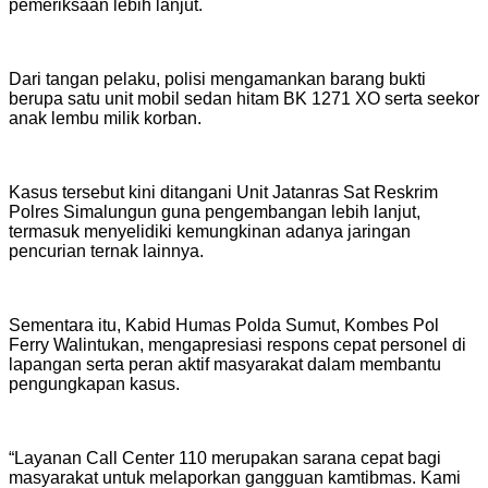
pemeriksaan lebih lanjut.
Dari tangan pelaku, polisi mengamankan barang bukti
berupa satu unit mobil sedan hitam BK 1271 XO serta seekor
anak lembu milik korban.
Kasus tersebut kini ditangani Unit Jatanras Sat Reskrim
Polres Simalungun guna pengembangan lebih lanjut,
termasuk menyelidiki kemungkinan adanya jaringan
pencurian ternak lainnya.
Sementara itu, Kabid Humas Polda Sumut, Kombes Pol
Ferry Walintukan, mengapresiasi respons cepat personel di
lapangan serta peran aktif masyarakat dalam membantu
pengungkapan kasus.
“Layanan Call Center 110 merupakan sarana cepat bagi
masyarakat untuk melaporkan gangguan kamtibmas. Kami