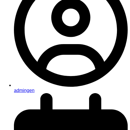
admingen