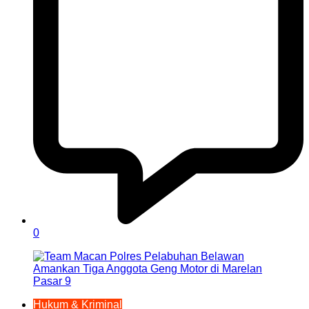
0
Hukum & Kriminal