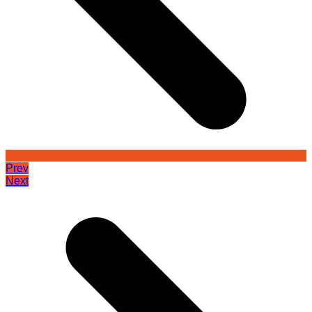
Prev
Next