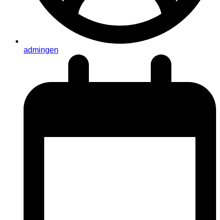
admingen