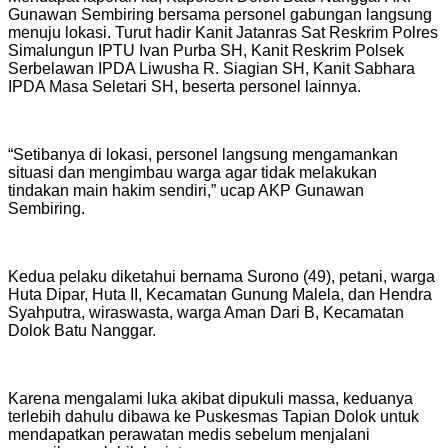
Gunawan Sembiring bersama personel gabungan langsung
menuju lokasi. Turut hadir Kanit Jatanras Sat Reskrim Polres
Simalungun IPTU Ivan Purba SH, Kanit Reskrim Polsek
Serbelawan IPDA Liwusha R. Siagian SH, Kanit Sabhara
IPDA Masa Seletari SH, beserta personel lainnya.
“Setibanya di lokasi, personel langsung mengamankan
situasi dan mengimbau warga agar tidak melakukan
tindakan main hakim sendiri,” ucap AKP Gunawan
Sembiring.
Kedua pelaku diketahui bernama Surono (49), petani, warga
Huta Dipar, Huta II, Kecamatan Gunung Malela, dan Hendra
Syahputra, wiraswasta, warga Aman Dari B, Kecamatan
Dolok Batu Nanggar.
Karena mengalami luka akibat dipukuli massa, keduanya
terlebih dahulu dibawa ke Puskesmas Tapian Dolok untuk
mendapatkan perawatan medis sebelum menjalani