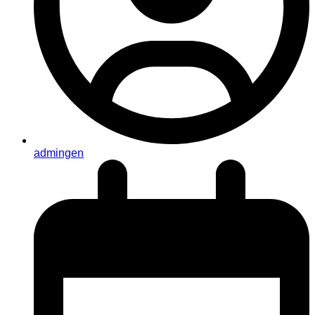
admingen