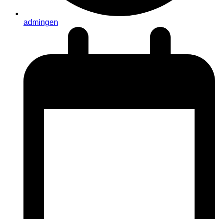
admingen