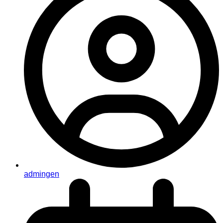
admingen