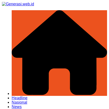
Skip
to
content
Headline
Nasional
News