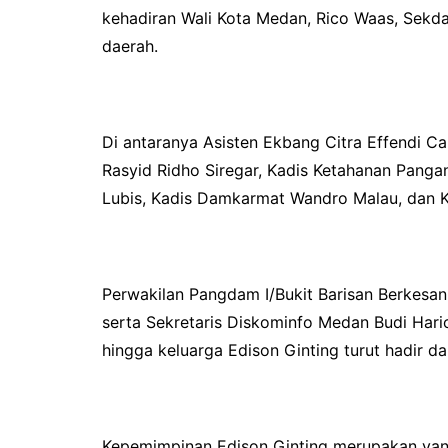
kehadiran Wali Kota Medan, Rico Waas, Sekda
daerah.
Di antaranya Asisten Ekbang Citra Effendi 
Rasyid Ridho Siregar, Kadis Ketahanan Panga
Lubis, Kadis Damkarmat Wandro Malau, dan 
Perwakilan Pangdam I/Bukit Barisan Berkesan 
serta Sekretaris Diskominfo Medan Budi Hari
hingga keluarga Edison Ginting turut hadir da
Kepemimpinan Edison Ginting merupakan ya