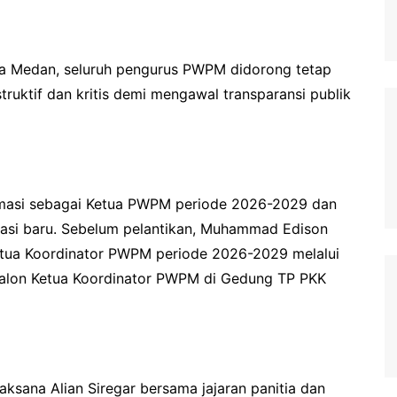
ota Medan, seluruh pengurus PWPM didorong tetap
truktif dan kritis demi mengawal transparansi publik
klamasi sebagai Ketua PWPM periode 2026-2029 dan
sasi baru. Sebelum pelantikan, Muhammad Edison
Ketua Koordinator PWPM periode 2026-2029 melalui
Calon Ketua Koordinator PWPM di Gedung TP PKK
ksana Alian Siregar bersama jajaran panitia dan