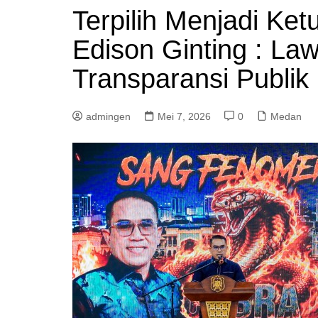
Terpilih Menjadi 
Edison Ginting : La
Transparansi Publik
admingen
Mei 7, 2026
0
Medan