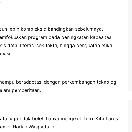
a.
ni jauh lebih kompleks dibandingkan sebelumnya.
emfokuskan program pada peningkatan kapasitas
sis data, literasi cek fakta, hingga penguatan etika
rmasi.
s mampu beradaptasi dengan perkembangan teknologi
dalam pemberitaan.
 kita juga tidak boleh hanya mengikuti tren. Kita harus
nior Harian Waspada ini.