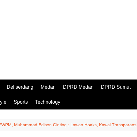
Deliserdang
Medan
DPRD Medan
DPRD Sumut
tyle
Sports
Technology
a PWPM, Muhammad Edison Ginting : Lawan Hoaks, Kawal Transparansi