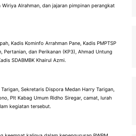
 Wiriya Alrahman, dan jajaran pimpinan perangkat
Capah, Kadis Kominfo Arrahman Pane, Kadis PMPTSP
n, Pertanian, dan Perikanan (KP3), Ahmad Untung
Kadis SDABMBK Khairul Azmi.
Tarigan, Sekretaris Dispora Medan Harry Tarigan,
ono, Plt Kabag Umum Ridho Siregar, camat, lurah
lam kegiatan tersebut.
ng keempat kalinya dalam kepengurusan PWPM