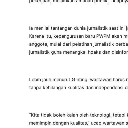
pekerjaan, melainkan amanah publik,” ucapny
Ia menilai tantangan dunia jurnalistik saat i
Karena itu, kepengurusan baru PWPM akan m
anggota, mulai dari pelatihan jurnalistik berba
jurnalistik guna menangkal hoaks dan disinfo
Lebih jauh menurut Ginting, wartawan haru
tanpa kehilangan kualitas dan independensi 
“Kita tidak boleh kalah oleh teknologi, tetapi
memimpin dengan kualitas,” ucap wartawan se