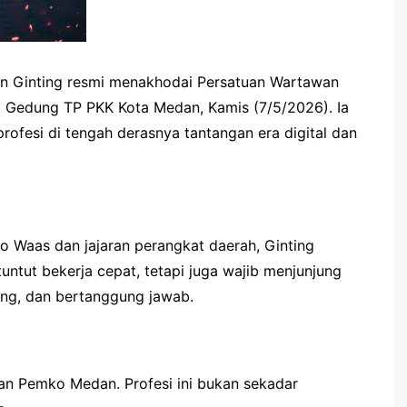
 Ginting resmi menakhodai Persatuan Wartawan
Gedung TP PKK Kota Medan, Kamis (7/5/2026). Ia
esi di tengah derasnya tantangan era digital dan
 Waas dan jajaran perangkat daerah, Ginting
tut bekerja cepat, tetapi juga wajib menjunjung
mbang, dan bertanggung jawab.
 Pemko Medan. Profesi ini bukan sekadar