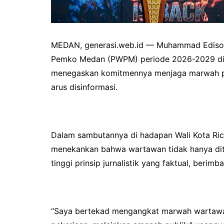
MEDAN, generasi.web.id — Muhammad Edison
Pemko Medan (PWPM) periode 2026-2029 di 
menegaskan komitmennya menjaga marwah prof
arus disinformasi.
Dalam sambutannya di hadapan Wali Kota Rico
menekankan bahwa wartawan tidak hanya ditun
tinggi prinsip jurnalistik yang faktual, beri
“Saya bertekad mengangkat marwah wartawan