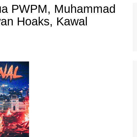
Ketua PWPM, Muhammad
wan Hoaks, Kawal