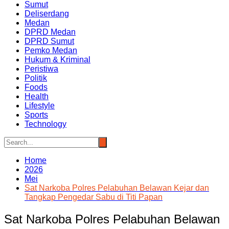
Sumut
Deliserdang
Medan
DPRD Medan
DPRD Sumut
Pemko Medan
Hukum & Kriminal
Peristiwa
Politik
Foods
Health
Lifestyle
Sports
Technology
Home
2026
Mei
Sat Narkoba Polres Pelabuhan Belawan Kejar dan
Tangkap Pengedar Sabu di Titi Papan
Sat Narkoba Polres Pelabuhan Belawan