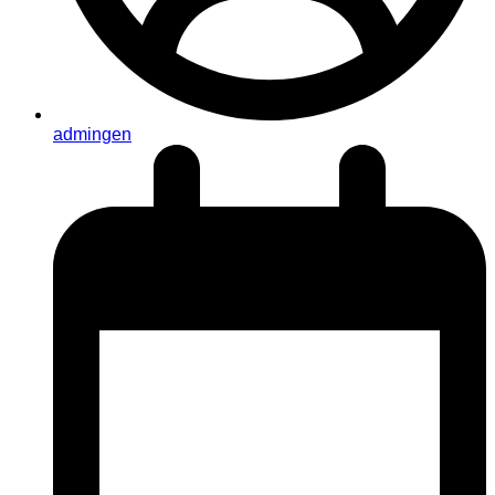
admingen