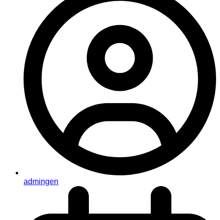
admingen