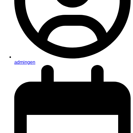
admingen