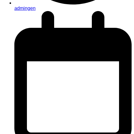
admingen