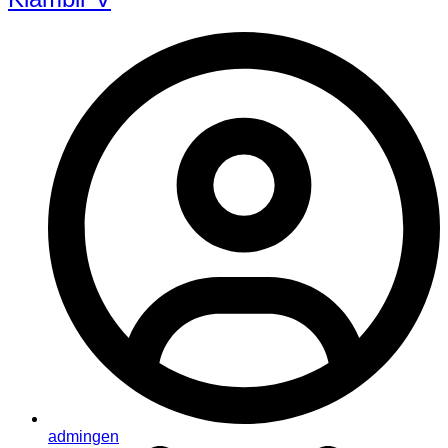
admingen