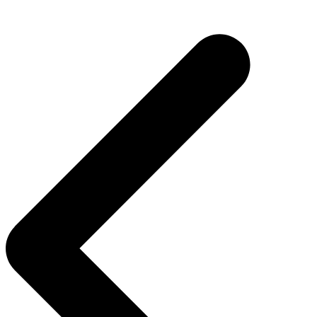
Navigasi
pos