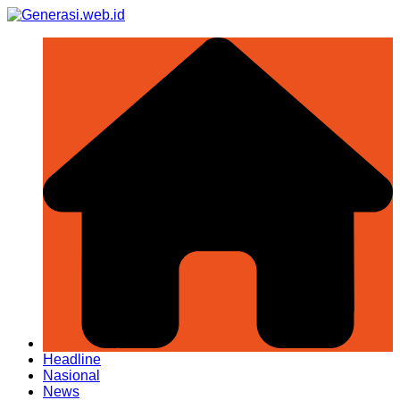
Skip
to
content
Headline
Nasional
News