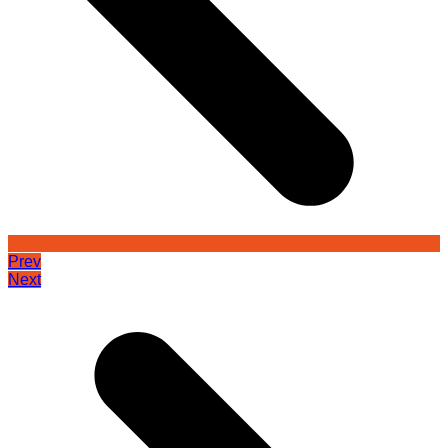
Prev
Next