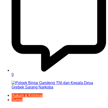
0
Hukum & Kriminal
Sumut