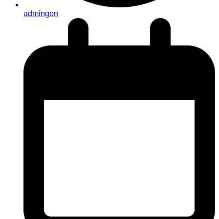
admingen