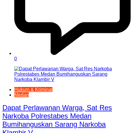
0
Hukum & Kriminal
Medan
Dapat Perlawanan Warga, Sat Res
Narkoba Polrestabes Medan
Bumihanguskan Sarang Narkoba
Klambir V