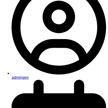
admingen