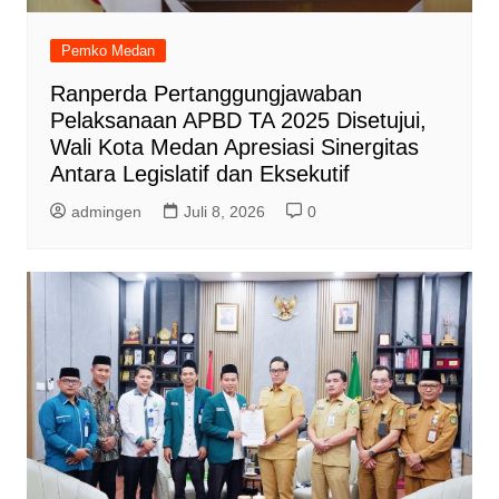
Pemko Medan
Ranperda Pertanggungjawaban
Pelaksanaan APBD TA 2025 Disetujui,
Wali Kota Medan Apresiasi Sinergitas
Antara Legislatif dan Eksekutif
admingen
Juli 8, 2026
0