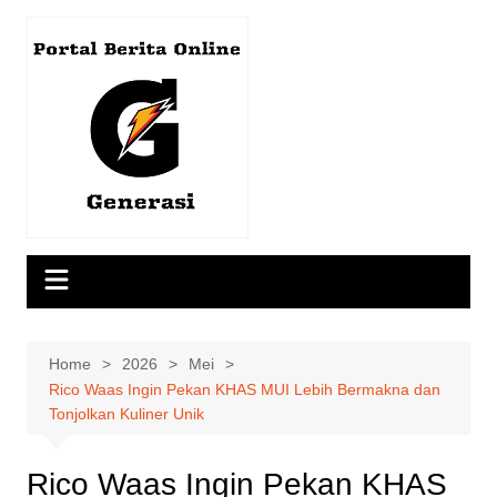
Skip
to
content
Home
2026
Mei
Rico Waas Ingin Pekan KHAS MUI Lebih Bermakna dan
Tonjolkan Kuliner Unik
Rico Waas Ingin Pekan KHAS