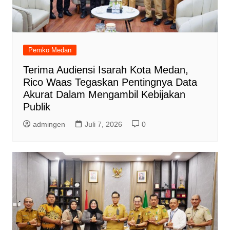
Pemko Medan
Terima Audiensi Isarah Kota Medan,
Rico Waas Tegaskan Pentingnya Data
Akurat Dalam Mengambil Kebijakan
Publik
admingen
Juli 7, 2026
0