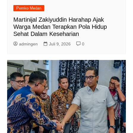
Pemko Medan
Martinijal Zakiyuddin Harahap Ajak
Warga Medan Terapkan Pola Hidup
Sehat Dalam Keseharian
admingen
Juli 9, 2026
0