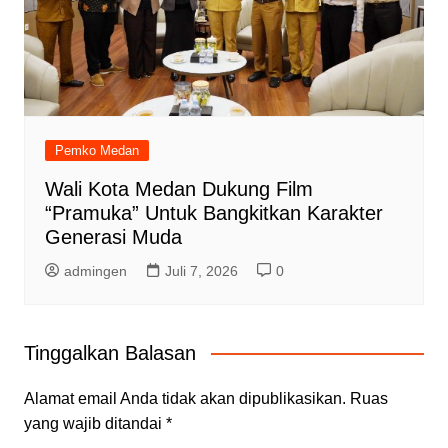
Pemko Medan
Wali Kota Medan Dukung Film
“Pramuka” Untuk Bangkitkan Karakter
Generasi Muda
admingen
Juli 7, 2026
0
Tinggalkan Balasan
Alamat email Anda tidak akan dipublikasikan.
Ruas
yang wajib ditandai
*