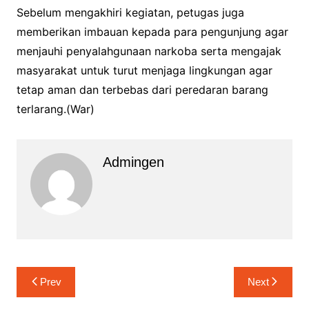
Sebelum mengakhiri kegiatan, petugas juga
memberikan imbauan kepada para pengunjung agar
menjauhi penyalahgunaan narkoba serta mengajak
masyarakat untuk turut menjaga lingkungan agar
tetap aman dan terbebas dari peredaran barang
terlarang.(War)
Admingen
Navigasi
Prev
Next
pos