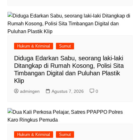
Hukum & Kriminal
Sumut
Diduga Edarkan Sabu, seorang laki-laki
Ditangkap di Rumah Kosong, Polisi Sita
Timbangan Digital dan Puluhan Plastik
Klip
admingen
Agustus 7, 2026
0
Hukum & Kriminal
Sumut