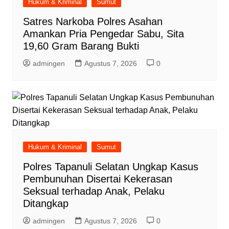
Hukum & Kriminal
Sumut
Satres Narkoba Polres Asahan
Amankan Pria Pengedar Sabu, Sita
19,60 Gram Barang Bukti
admingen
Agustus 7, 2026
0
Hukum & Kriminal
Sumut
Polres Tapanuli Selatan Ungkap Kasus
Pembunuhan Disertai Kekerasan
Seksual terhadap Anak, Pelaku
Ditangkap
admingen
Agustus 7, 2026
0