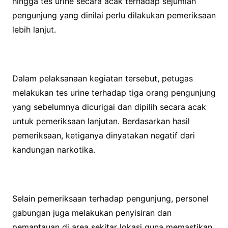
hingga tes urine secara acak terhadap sejumlah
pengunjung yang dinilai perlu dilakukan pemeriksaan
lebih lanjut.
Dalam pelaksanaan kegiatan tersebut, petugas
melakukan tes urine terhadap tiga orang pengunjung
yang sebelumnya dicurigai dan dipilih secara acak
untuk pemeriksaan lanjutan. Berdasarkan hasil
pemeriksaan, ketiganya dinyatakan negatif dari
kandungan narkotika.
Selain pemeriksaan terhadap pengunjung, personel
gabungan juga melakukan penyisiran dan
pemantauan di area sekitar lokasi guna memastikan