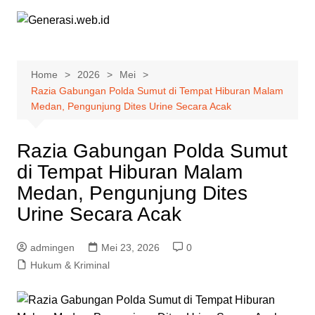
Skip
to
content
Home
2026
Mei
Razia Gabungan Polda Sumut di Tempat Hiburan Malam
Medan, Pengunjung Dites Urine Secara Acak
Razia Gabungan Polda Sumut
di Tempat Hiburan Malam
Medan, Pengunjung Dites
Urine Secara Acak
admingen
Mei 23, 2026
0
Hukum & Kriminal