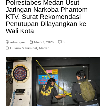
Polrestabes Medan Usut
Jaringan Narkoba Phantom
KTV, Surat Rekomendasi
Penutupan Dilayangkan ke
Wali Kota
admingen
Mei 27, 2026
0
Hukum & Kriminal
,
Medan