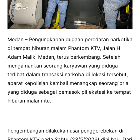
Medan – Pengungkapan dugaan peredaran narkotika
di tempat hiburan malam Phantom KTV, Jalan H
Adam Malik, Medan, terus berkembang. Setelah
mengamankan seorang karyawan yang diduga
terlibat dalam transaksi narkoba di lokasi tersebut,
aparat kepolisian kembali menangkap seorang pria
yang diduga sebagai pemasok pil ekstasi ke tempat
hiburan malam itu.
Pengembangan dilakukan usai penggerebekan di
Phantom KTV pada Sabtu (23/5/2026) dini hari. Dari