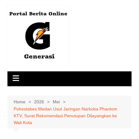
Skip
to
content
Home
2026
Mei
Polrestabes Medan Usut Jaringan Narkoba Phantom
KTV, Surat Rekomendasi Penutupan Dilayangkan ke
Wali Kota