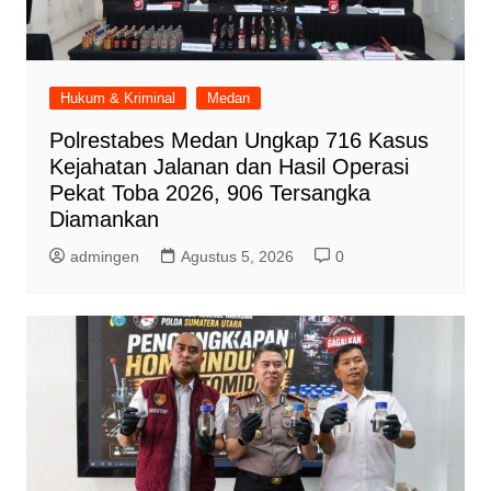
Hukum & Kriminal
Medan
Polrestabes Medan Ungkap 716 Kasus
Kejahatan Jalanan dan Hasil Operasi
Pekat Toba 2026, 906 Tersangka
Diamankan
admingen
Agustus 5, 2026
0