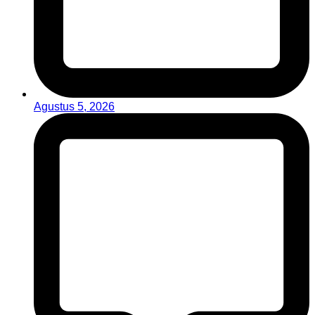
Agustus 5, 2026