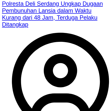
Polresta Deli Serdang Ungkap Dugaan
Pembunuhan Lansia dalam Waktu
Kurang dari 48 Jam, Terduga Pelaku
Ditangkap