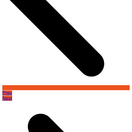
Prev
Next