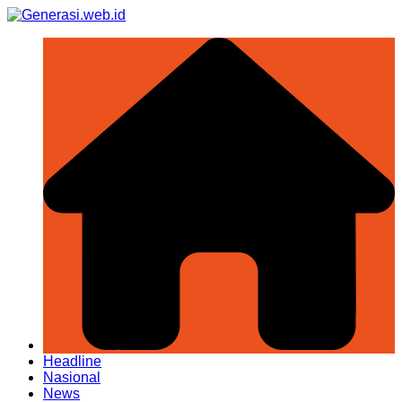
Skip
to
content
Headline
Nasional
News