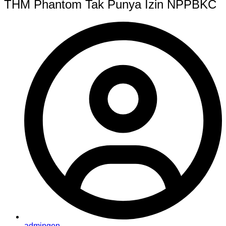
THM Phantom Tak Punya Izin NPPBKC
admingen