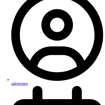
admingen