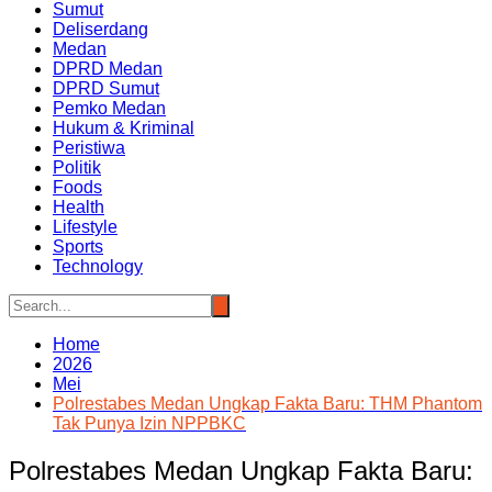
Sumut
Deliserdang
Medan
DPRD Medan
DPRD Sumut
Pemko Medan
Hukum & Kriminal
Peristiwa
Politik
Foods
Health
Lifestyle
Sports
Technology
Home
2026
Mei
Polrestabes Medan Ungkap Fakta Baru: THM Phantom
Tak Punya Izin NPPBKC
Polrestabes Medan Ungkap Fakta Baru: