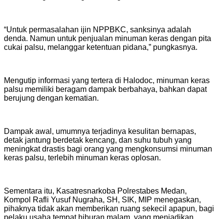
“Untuk permasalahan ijin NPPBKC, sanksinya adalah
denda. Namun untuk penjualan minuman keras dengan pita
cukai palsu, melanggar ketentuan pidana,” pungkasnya.
Mengutip informasi yang tertera di Halodoc, minuman keras
palsu memiliki beragam dampak berbahaya, bahkan dapat
berujung dengan kematian.
Dampak awal, umumnya terjadinya kesulitan bernapas,
detak jantung berdetak kencang, dan suhu tubuh yang
meningkat drastis bagi orang yang mengkonsumsi minuman
keras palsu, terlebih minuman keras oplosan.
Sementara itu, Kasatresnarkoba Polrestabes Medan,
Kompol Rafli Yusuf Nugraha, SH, SIK, MIP menegaskan,
pihaknya tidak akan memberikan ruang sekecil apapun, bagi
pelaku usaha tempat hiburan malam, yang menjadikan