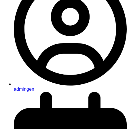
admingen