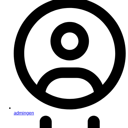
admingen