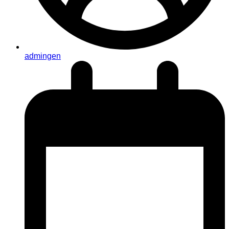
admingen