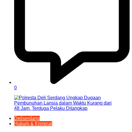
0
Deliserdang
Hukum & Kriminal