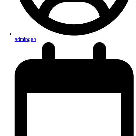
admingen