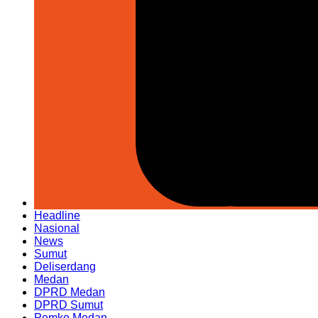
Headline
Nasional
News
Sumut
Deliserdang
Medan
DPRD Medan
DPRD Sumut
Pemko Medan