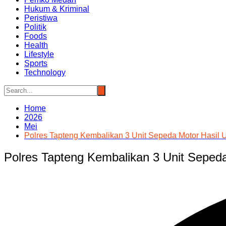
Hukum & Kriminal
Peristiwa
Politik
Foods
Health
Lifestyle
Sports
Technology
Home
2026
Mei
Polres Tapteng Kembalikan 3 Unit Sepeda Motor Hasil
Polres Tapteng Kembalikan 3 Unit Seped