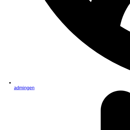
admingen