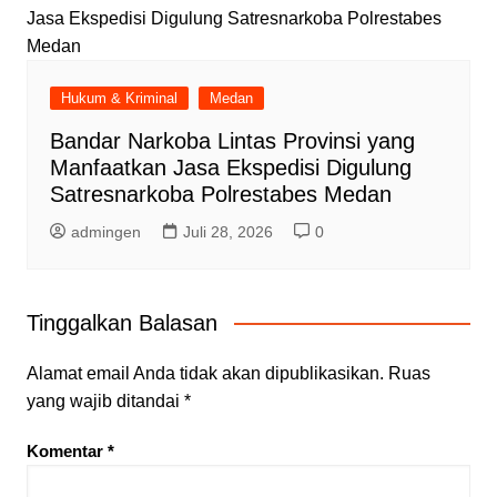
Hukum & Kriminal
Medan
Bandar Narkoba Lintas Provinsi yang
Manfaatkan Jasa Ekspedisi Digulung
Satresnarkoba Polrestabes Medan
admingen
Juli 28, 2026
0
Tinggalkan Balasan
Alamat email Anda tidak akan dipublikasikan.
Ruas
yang wajib ditandai
*
Komentar
*