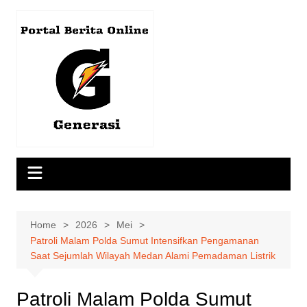
Skip
to
content
Home
2026
Mei
Patroli Malam Polda Sumut Intensifkan Pengamanan
Saat Sejumlah Wilayah Medan Alami Pemadaman Listrik
Patroli Malam Polda Sumut