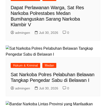
Dapat Perlawanan Warga, Sat Res
Narkoba Polrestabes Medan
Bumihanguskan Sarang Narkoba
Klambir V
admingen
Juli 30, 2026
0
Hukum & Kriminal
Medan
Sat Narkoba Polres Pelabuhan Belawan
Tangkap Pengedar Sabu di Belawan I
admingen
Juli 30, 2026
0