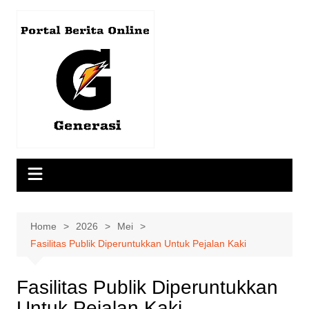
Skip
to
content
Home
2026
Mei
Fasilitas Publik Diperuntukkan Untuk Pejalan Kaki
Fasilitas Publik Diperuntukkan
Untuk Pejalan Kaki