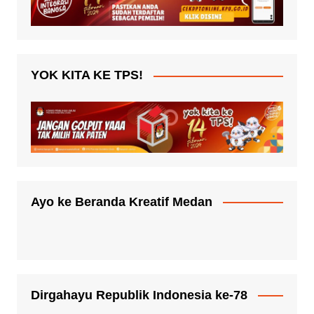
YOK KITA KE TPS!
Ayo ke Beranda Kreatif Medan
Dirgahayu Republik Indonesia ke-78