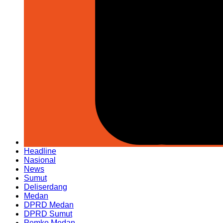
Headline
Nasional
News
Sumut
Deliserdang
Medan
DPRD Medan
DPRD Sumut
Pemko Medan