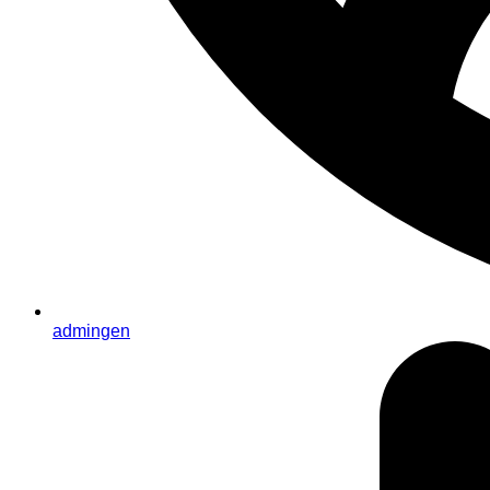
admingen