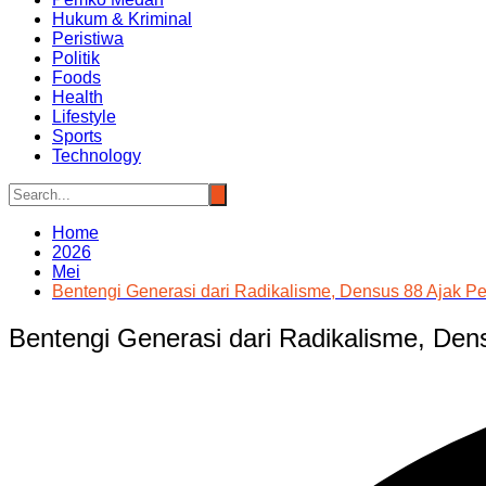
Hukum & Kriminal
Peristiwa
Politik
Foods
Health
Lifestyle
Sports
Technology
Home
2026
Mei
Bentengi Generasi dari Radikalisme, Densus 88 Ajak P
Bentengi Generasi dari Radikalisme, De