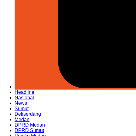
Headline
Nasional
News
Sumut
Deliserdang
Medan
DPRD Medan
DPRD Sumut
Pemko Medan