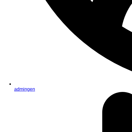
admingen