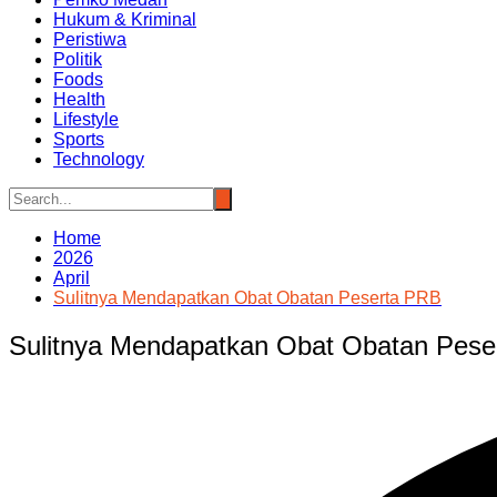
Hukum & Kriminal
Peristiwa
Politik
Foods
Health
Lifestyle
Sports
Technology
Home
2026
April
Sulitnya Mendapatkan Obat Obatan Peserta PRB
Sulitnya Mendapatkan Obat Obatan Pese