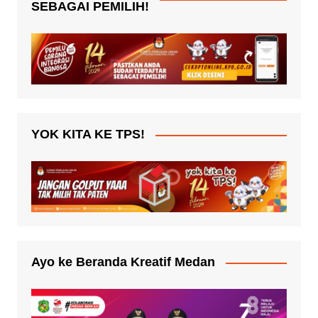
SEBAGAI PEMILIH!
YOK KITA KE TPS!
Ayo ke Beranda Kreatif Medan