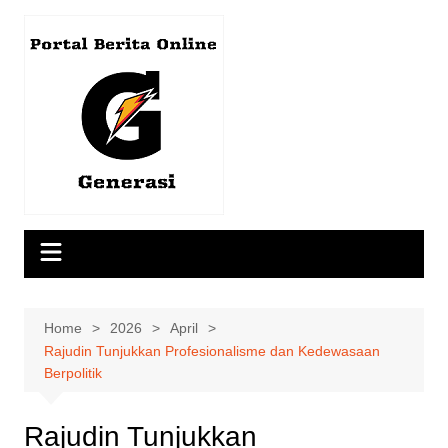
Skip
to
content
Home
2026
April
Rajudin Tunjukkan Profesionalisme dan Kedewasaan
Berpolitik
Rajudin Tunjukkan