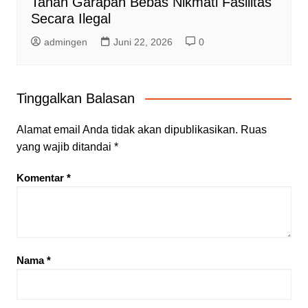
Tanah Garapan Bebas Nikmati Fasilitas
Secara Ilegal
admingen
Juni 22, 2026
0
Tinggalkan Balasan
Alamat email Anda tidak akan dipublikasikan.
Ruas
yang wajib ditandai
*
Komentar
*
Nama
*