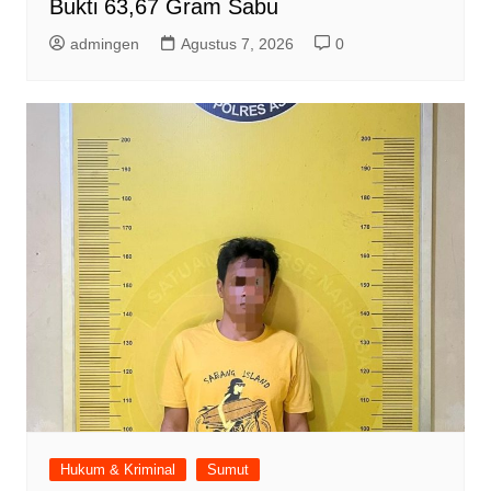
Bukti 63,67 Gram Sabu
admingen
Agustus 7, 2026
0
Hukum & Kriminal
Sumut