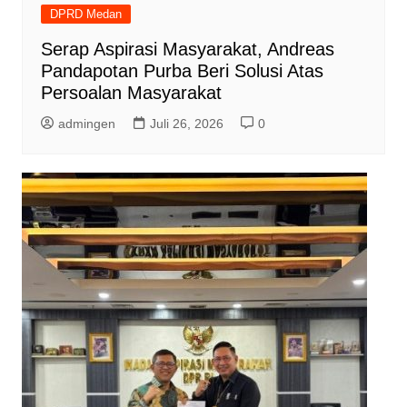
DPRD Medan
Serap Aspirasi Masyarakat, Andreas
Pandapotan Purba Beri Solusi Atas
Persoalan Masyarakat
admingen
Juli 26, 2026
0