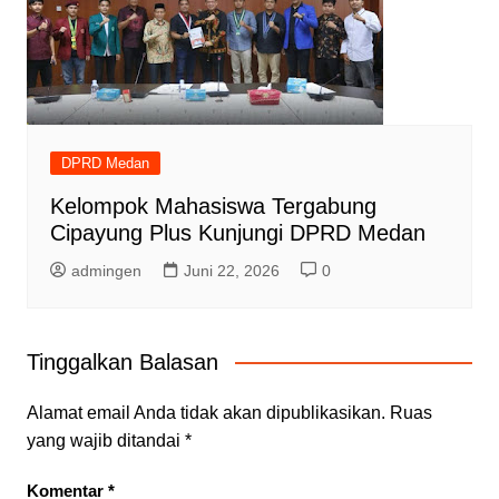
DPRD Medan
Kelompok Mahasiswa Tergabung
Cipayung Plus Kunjungi DPRD Medan
admingen
Juni 22, 2026
0
Tinggalkan Balasan
Alamat email Anda tidak akan dipublikasikan.
Ruas
yang wajib ditandai
*
Komentar
*