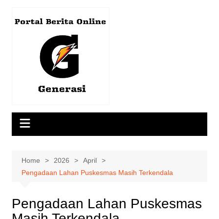
Skip
to
content
Home
2026
April
Pengadaan Lahan Puskesmas Masih Terkendala
Pengadaan Lahan Puskesmas
Masih Terkendala