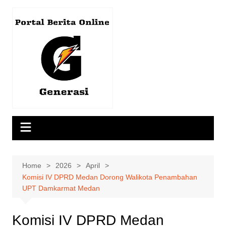
Skip
to
content
Home
2026
April
Komisi IV DPRD Medan Dorong Walikota Penambahan
UPT Damkarmat Medan
Komisi IV DPRD Medan