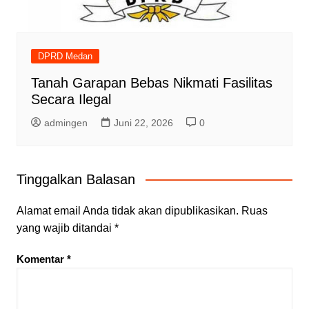
DPRD Medan
Tanah Garapan Bebas Nikmati Fasilitas
Secara Ilegal
admingen
Juni 22, 2026
0
Tinggalkan Balasan
Alamat email Anda tidak akan dipublikasikan.
Ruas
yang wajib ditandai
*
Komentar
*