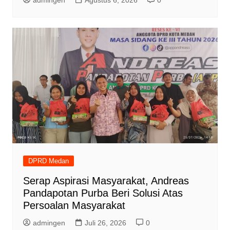
admingen
Agustus 6, 2026
0
DPRD Medan
Serap Aspirasi Masyarakat, Andreas
Pandapotan Purba Beri Solusi Atas
Persoalan Masyarakat
admingen
Juli 26, 2026
0