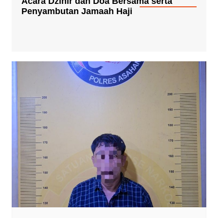
Acara Dzihir dan Doa Bersama serta
Penyambutan Jamaah Haji