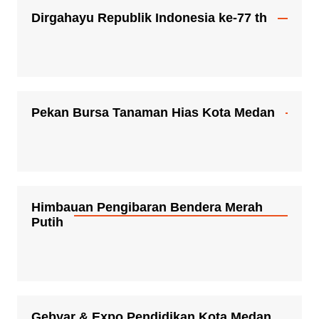
Dirgahayu Republik Indonesia ke-77 th
Pekan Bursa Tanaman Hias Kota Medan
Himbauan Pengibaran Bendera Merah
Putih
Gebyar & Expo Pendidikan Kota Medan