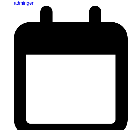
admingen