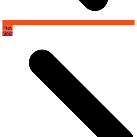
Prev
Next