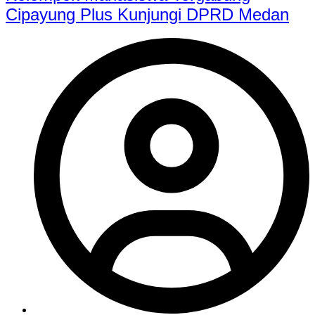
Cipayung Plus Kunjungi DPRD Medan