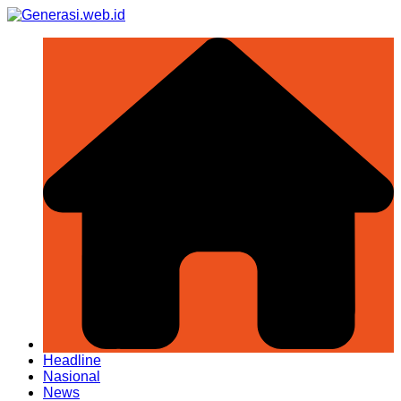
Skip
to
content
Headline
Nasional
News