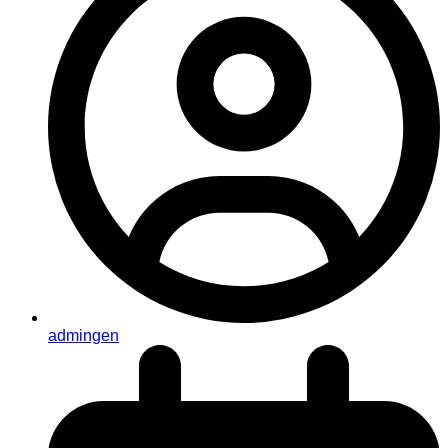
admingen