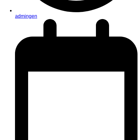
admingen