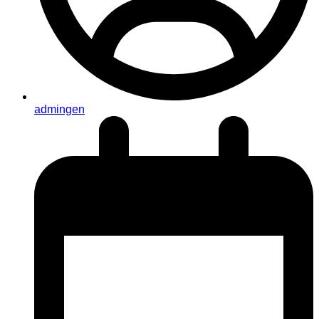
admingen