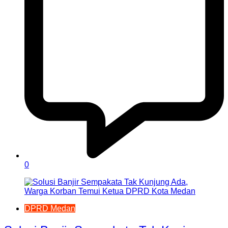
0
DPRD Medan