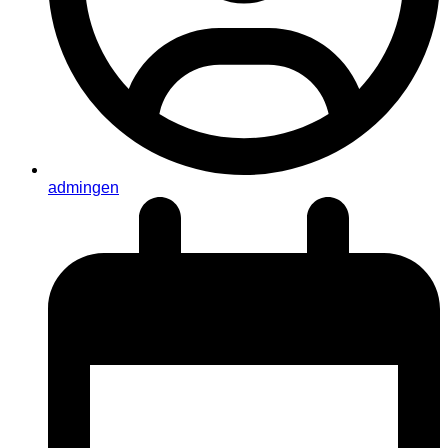
admingen