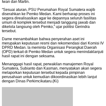
Iwan dan Martin.
“Sesuai aturan, PSU Perumahan Royal Sumatera wajib
diserahkan ke Pemko Medan. Kami berharap proses ini
segera direalisasikan agar ke depannya seluruh fasilitas
umum di komplek tersebut menjadi tanggung jawab dan
dikelola langsung oleh Pemko,” ujar politisi Gerindra
tersebut.
Dame menambahkan bahwa penyerahan aset ini
merupakan keputusan resmi dan rekomendasi dari Komisi IV
DPRD Medan. Ia meminta Organisasi Perangkat Daerah
(OPD) terkait di Pemko Medan untuk segera menindaklanjuti
hasil rapat ini dengan seksama.
Menanggapi hasil rapat, perwakilan manajemen Royal
Sumatera, Subianto dan Kasman, menyatakan akan segera
melaporkan keputusan tersebut kepada pimpinan
perusahaan untuk kemudian dikoordinasikan lebih lanjut
dengan Dinas Perkimcikataru.(Ki)