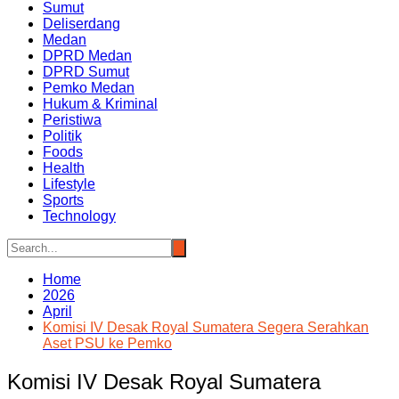
Sumut
Deliserdang
Medan
DPRD Medan
DPRD Sumut
Pemko Medan
Hukum & Kriminal
Peristiwa
Politik
Foods
Health
Lifestyle
Sports
Technology
Home
2026
April
Komisi IV Desak Royal Sumatera Segera Serahkan
Aset PSU ke Pemko
Komisi IV Desak Royal Sumatera