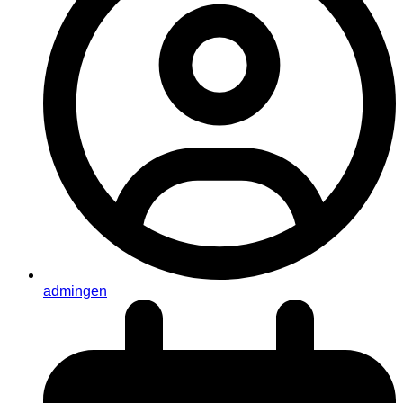
admingen