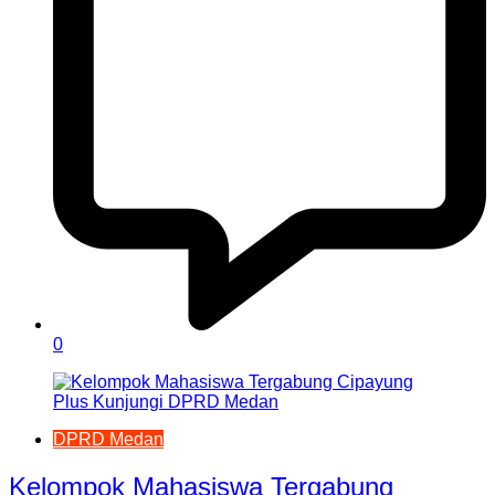
0
DPRD Medan
Kelompok Mahasiswa Tergabung