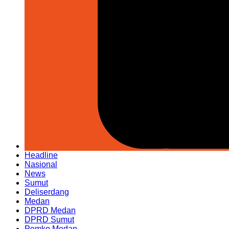
Headline
Nasional
News
Sumut
Deliserdang
Medan
DPRD Medan
DPRD Sumut
Pemko Medan