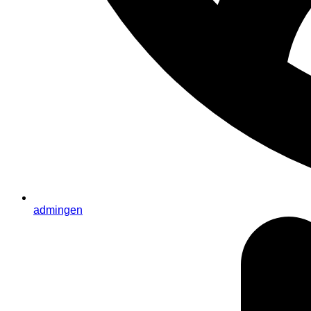
admingen