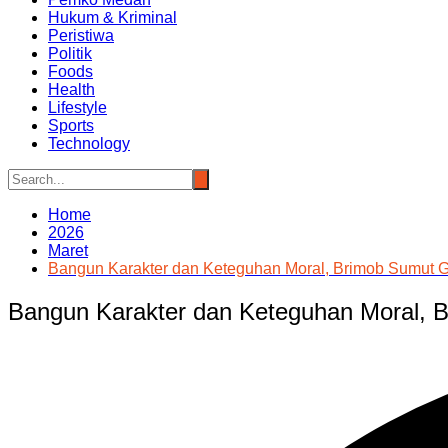
Hukum & Kriminal
Peristiwa
Politik
Foods
Health
Lifestyle
Sports
Technology
Home
2026
Maret
Bangun Karakter dan Keteguhan Moral, Brimob Sumut G
Bangun Karakter dan Keteguhan Moral, 