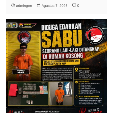
admingen
Agustus 7, 2026
0