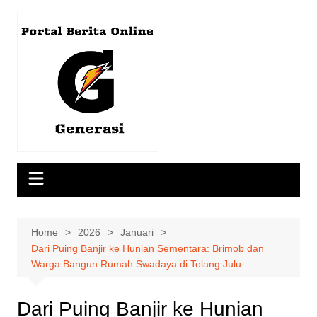
Skip
to
content
Home
2026
Januari
Dari Puing Banjir ke Hunian Sementara: Brimob dan
Warga Bangun Rumah Swadaya di Tolang Julu
Dari Puing Banjir ke Hunian