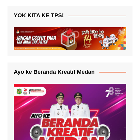
YOK KITA KE TPS!
Ayo ke Beranda Kreatif Medan