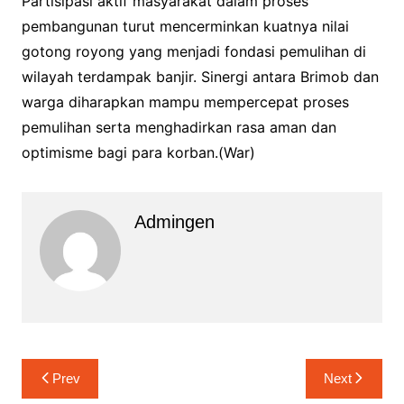
Partisipasi aktif masyarakat dalam proses
pembangunan turut mencerminkan kuatnya nilai
gotong royong yang menjadi fondasi pemulihan di
wilayah terdampak banjir. Sinergi antara Brimob dan
warga diharapkan mampu mempercepat proses
pemulihan serta menghadirkan rasa aman dan
optimisme bagi para korban.(War)
Admingen
Navigasi
Prev
Next
pos