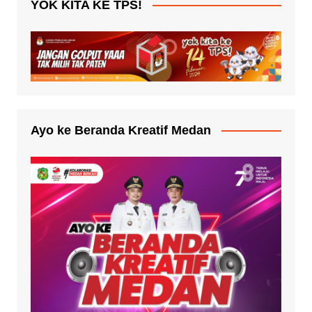
YOK KITA KE TPS!
Ayo ke Beranda Kreatif Medan