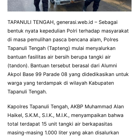
TAPANULI TENGAH, generasi.web.id – Sebagai
bentuk nyata kepedulian Polri terhadap masyarakat
di masa pemulihan pasca bencana alam, Polres
Tapanuli Tengah (Tapteng) mulai menyalurkan
bantuan fasilitas air bersih berupa tangki air
(tandon). Bantuan tersebut berasal dari Alumni
Akpol Base 99 Parade 08 yang didedikasikan untuk
warga yang terdampak di wilayah Kabupaten
Tapanuli Tengah.
Kapolres Tapanuli Tengah, AKBP Muhammad Alan
Haikel, S.K.M., S.I.K., M.I.K., menyampaikan bahwa
total terdapat 15 unit tangki air berkapasitas
masing-masing 1.000 liter yang akan disalurkan