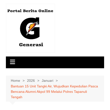
Skip
to
content
Home
2026
Januari
Bantuan 15 Unit Tangki Air, Wujudkan Kepedulian Pasca
Bencana Alumni Akpol 99 Melalui Polres Tapanuli
Tengah