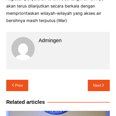
akan terus dilanjutkan secara berkala dengan
memprioritaskan wilayah-wilayah yang akses air
bersihnya masih terputus.(War)
Admingen
Navigasi
Prev
Next
pos
Related articles