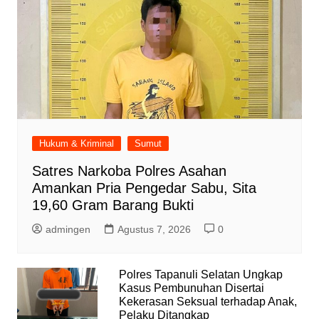
Hukum & Kriminal
Sumut
Satres Narkoba Polres Asahan
Amankan Pria Pengedar Sabu, Sita
19,60 Gram Barang Bukti
admingen
Agustus 7, 2026
0
Polres Tapanuli Selatan Ungkap
Kasus Pembunuhan Disertai
Kekerasan Seksual terhadap Anak,
Pelaku Ditangkap