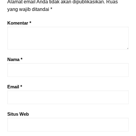
Alamat email Anda tidak akan dipublikasikan.
Ruas
yang wajib ditandai
*
Komentar
*
Nama
*
Email
*
Situs Web