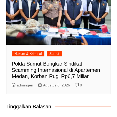
Hukum & Kriminal
Sumut
Polda Sumut Bongkar Sindikat
Scamming Internasional di Apartemen
Medan, Korban Rugi Rp6,7 Miliar
admingen
Agustus 6, 2026
0
Tinggalkan Balasan