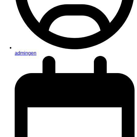
admingen