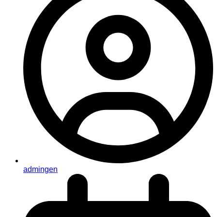
admingen