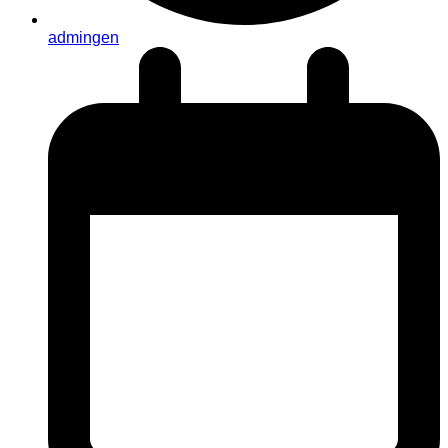
admingen