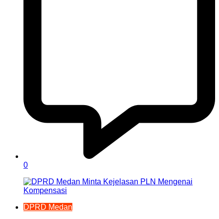
0
DPRD Medan