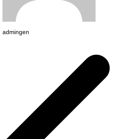
admingen
Navigasi
pos