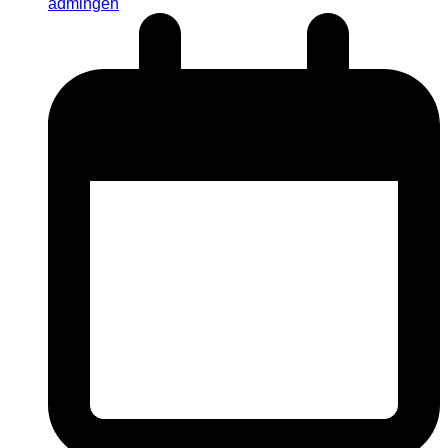
admingen