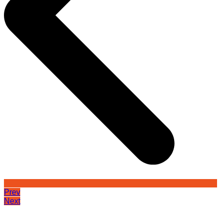
Prev
Next