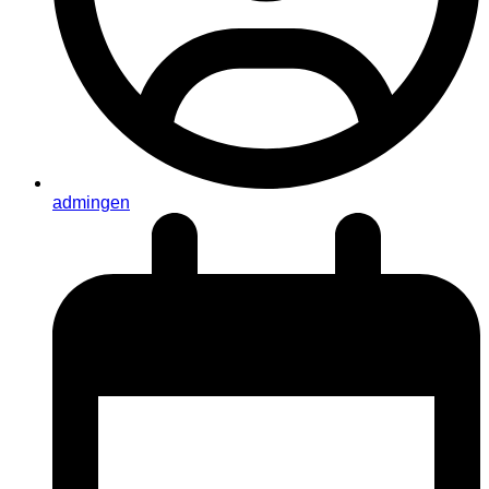
admingen