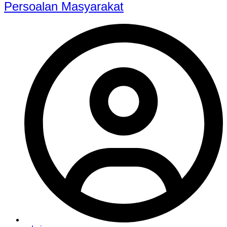
Persoalan Masyarakat