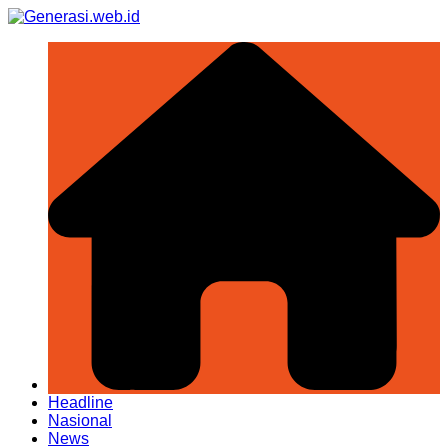
Skip
to
content
Headline
Nasional
News