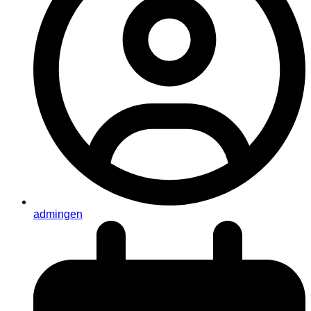
admingen