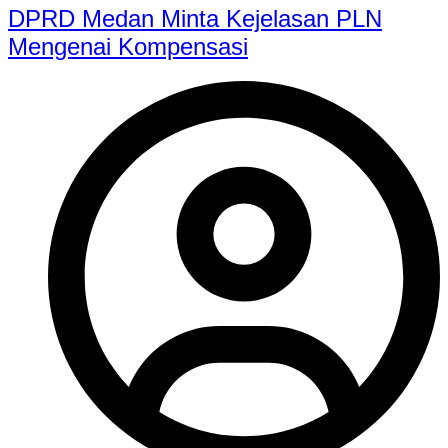
DPRD Medan Minta Kejelasan PLN
Mengenai Kompensasi