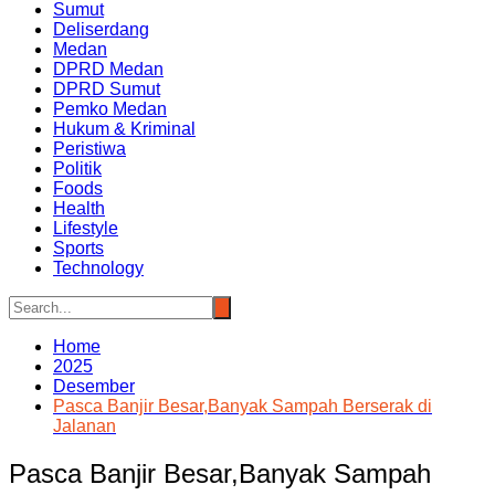
Sumut
Deliserdang
Medan
DPRD Medan
DPRD Sumut
Pemko Medan
Hukum & Kriminal
Peristiwa
Politik
Foods
Health
Lifestyle
Sports
Technology
Home
2025
Desember
Pasca Banjir Besar,Banyak Sampah Berserak di
Jalanan
Pasca Banjir Besar,Banyak Sampah