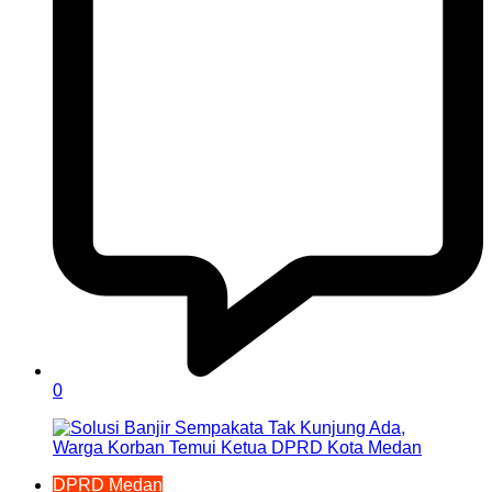
0
DPRD Medan