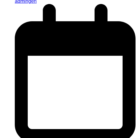
admingen