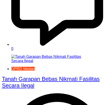
0
DPRD Medan
Tanah Garapan Bebas Nikmati Fasilitas
Secara Ilegal