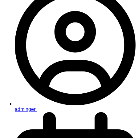
admingen