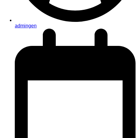
admingen