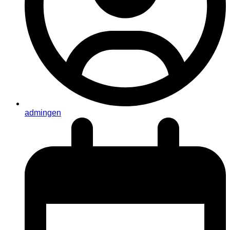
admingen