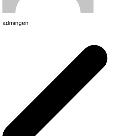
admingen
Navigasi
pos