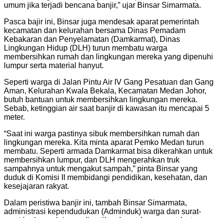
umum jika terjadi bencana banjir,” ujar Binsar Simarmata.
Pasca bajir ini, Binsar juga mendesak aparat pemerintah
kecamatan dan kelurahan bersama Dinas Pemadam
Kebakaran dan Penyelamatan (Damkarmat), Dinas
Lingkungan Hidup (DLH) turun membatu warga
membersihkan rumah dan lingkungan mereka yang dipenuhi
lumpur serta material hanyut.
Seperti warga di Jalan Pintu Air IV Gang Pesatuan dan Gang
Aman, Kelurahan Kwala Bekala, Kecamatan Medan Johor,
butuh bantuan untuk membersihkan lingkungan mereka.
Sebab, ketinggian air saat banjir di kawasan itu mencapai 5
meter.
“Saat ini warga pastinya sibuk membersihkan rumah dan
lingkungan mereka. Kita minta aparat Pemko Medan turun
membatu. Seperti armada Damkarmat bisa dikerahkan untuk
membersihkan lumpur, dan DLH mengerahkan truk
sampahnya untuk mengakut sampah,” pinta Binsar yang
duduk di Komisi II membidangi pendidikan, kesehatan, dan
kesejajaran rakyat.
Dalam peristiwa banjir ini, tambah Binsar Simarmata,
administrasi kependudukan (Adminduk) warga dan surat-