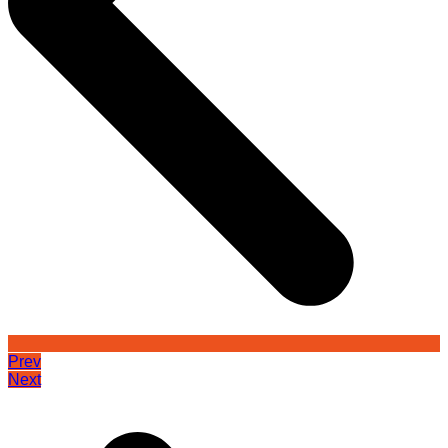
Prev
Next