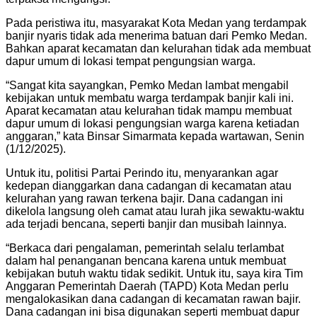
Pada peristiwa itu, masyarakat Kota Medan yang terdampak
banjir nyaris tidak ada menerima batuan dari Pemko Medan.
Bahkan aparat kecamatan dan kelurahan tidak ada membuat
dapur umum di lokasi tempat pengungsian warga.
“Sangat kita sayangkan, Pemko Medan lambat mengabil
kebijakan untuk membatu warga terdampak banjir kali ini.
Aparat kecamatan atau kelurahan tidak mampu membuat
dapur umum di lokasi pengungsian warga karena ketiadan
anggaran,” kata Binsar Simarmata kepada wartawan, Senin
(1/12/2025).
Untuk itu, politisi Partai Perindo itu, menyarankan agar
kedepan dianggarkan dana cadangan di kecamatan atau
kelurahan yang rawan terkena bajir. Dana cadangan ini
dikelola langsung oleh camat atau lurah jika sewaktu-waktu
ada terjadi bencana, seperti banjir dan musibah lainnya.
“Berkaca dari pengalaman, pemerintah selalu terlambat
dalam hal penanganan bencana karena untuk membuat
kebijakan butuh waktu tidak sedikit. Untuk itu, saya kira Tim
Anggaran Pemerintah Daerah (TAPD) Kota Medan perlu
mengalokasikan dana cadangan di kecamatan rawan bajir.
Dana cadangan ini bisa digunakan seperti membuat dapur