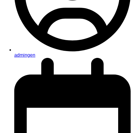
admingen