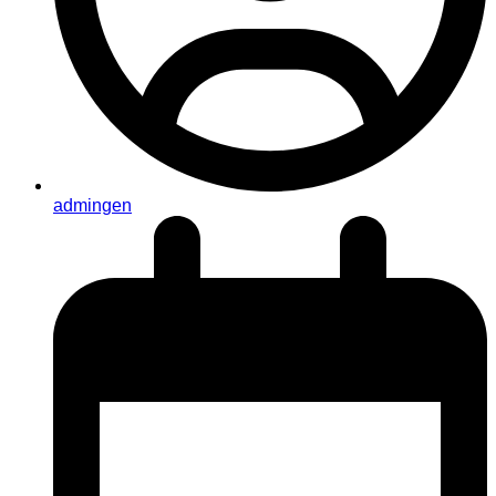
admingen