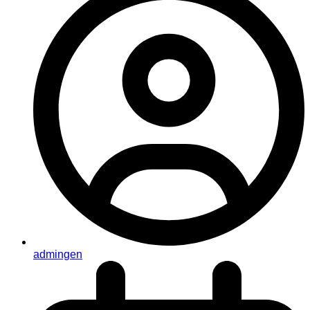
admingen