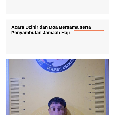
Acara Dzihir dan Doa Bersama serta
Penyambutan Jamaah Haji