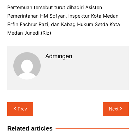
Pertemuan tersebut turut dihadiri Asisten
Pemerintahan HM Sofyan, Inspektur Kota Medan
Erfin Fachrur Razi, dan Kabag Hukum Setda Kota
Medan Junedi.(Riz)
Admingen
Navigasi
Prev
Next
pos
Related articles