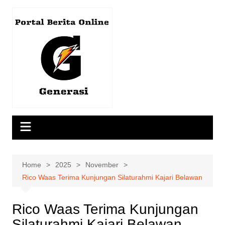
Skip
to
content
Home
2025
November
Rico Waas Terima Kunjungan Silaturahmi Kajari Belawan
Rico Waas Terima Kunjungan
Silaturahmi Kajari Belawan