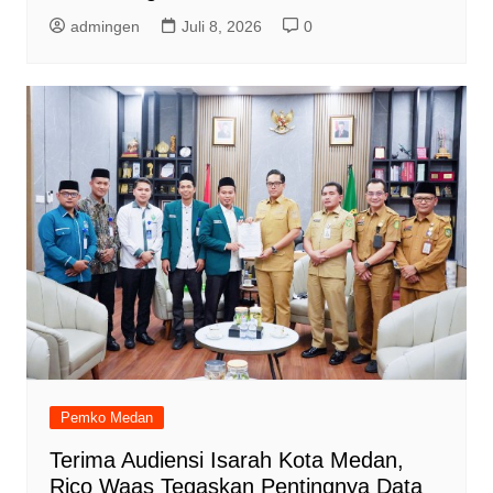
admingen
Juli 8, 2026
0
Pemko Medan
Terima Audiensi Isarah Kota Medan,
Rico Waas Tegaskan Pentingnya Data