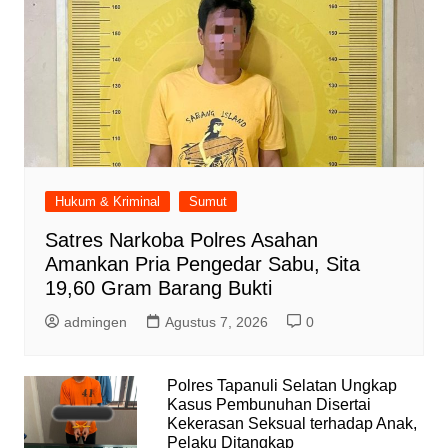
Hukum & Kriminal
Sumut
Satres Narkoba Polres Asahan
Amankan Pria Pengedar Sabu, Sita
19,60 Gram Barang Bukti
admingen
Agustus 7, 2026
0
Polres Tapanuli Selatan Ungkap
Kasus Pembunuhan Disertai
Kekerasan Seksual terhadap Anak,
Pelaku Ditangkap