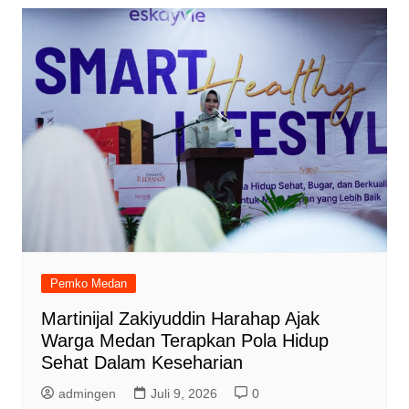
Pemko Medan
Martinijal Zakiyuddin Harahap Ajak
Warga Medan Terapkan Pola Hidup
Sehat Dalam Keseharian
admingen
Juli 9, 2026
0