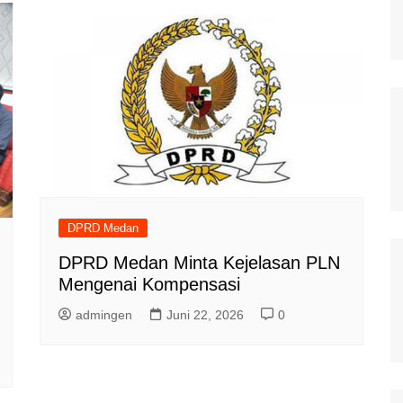
DPRD Medan
DPRD Medan Minta Kejelasan PLN
Mengenai Kompensasi
admingen
Juni 22, 2026
0