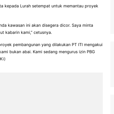
ta kepada Lurah setempat untuk memantau proyek
tanda kawasan ini akan disegera dicor. Saya minta
ut kabarin kami,” cetusnya.
proyek pembangunan yang dilakukan PT ITI mengakui
kami bukan abai. Kami sedang mengurus izin PBG
Ki)