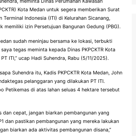
uhendra, meminta Dinas Perumahan Kawasan
PCKTR) Kota Medan untuk segera memberikan Surat
 Terminal Indonesia (ITI) di Kelurahan Sicanang,
k memiliki izin Persetujuan Bangunan Gedung (PBG).
dan sudah meninjau bersama ke lokasi, terbukti
ini, saya tegas meminta kepada Dinas PKPCKTR Kota
T ITI,” ucap Hadi Suhendra, Rabu (5/11/2025).
 disapa Suhendra itu, Kadis PKPCKTR Kota Medan, John
ndaktegas pelanggaran yang dilakukan PT ITI.
 Petikemas di atas lahan seluas 4 hektare tersebut
s dan cepat, jangan biarkan pembangunan yang
 SP1 dan pastikan pembangunan yang mereka lakukan
ngan biarkan ada aktivitas pembangunan disana,”