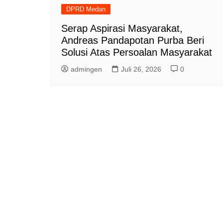
DPRD Medan
Serap Aspirasi Masyarakat,
Andreas Pandapotan Purba Beri
Solusi Atas Persoalan Masyarakat
admingen
Juli 26, 2026
0