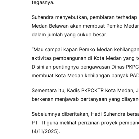
tegasnya.
Suhendra menyebutkan, pembiaran terhadap a
Medan Belawan akan membuat Pemko Medan k
dalam jumlah yang cukup besar.
“Mau sampai kapan Pemko Medan kehilangan
aktivitas pembangunan di Kota Medan yang t
Disinilah pentingnya pengawasan Dinas PK
membuat Kota Medan kehilangan banyak PAD
Sementara itu, Kadis PKPCKTR Kota Medan, Jo
berkenan menjawab pertanyaan yang dilayan
Sebelumnya diberitakan, Hadi Suhendra ber
PT ITI guna melihat perizinan proyek pemba
(4/11/2025).