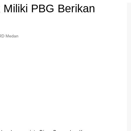
k Miliki PBG Berikan
RD Medan