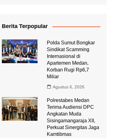
Berita Terpopular
Polda Sumut Bongkar
Sindikat Scamming
Internasional di
Apartemen Medan,
Korban Rugi Rp6,7
Miliar
Agustus 6, 2026
Polrestabes Medan
Terima Audiensi DPC
Angkatan Muda
Sisingamangaraja XII,
Perkuat Sinergitas Jaga
Kamtibmas