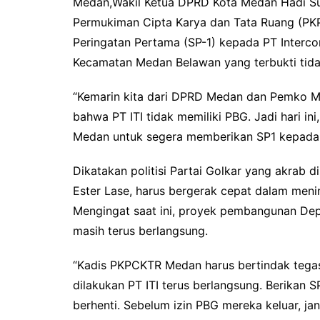
Medan,Wakil Ketua DPRD Kota Medan Hadi S
Permukiman Cipta Karya dan Tata Ruang (PK
Peringatan Pertama (SP-1) kepada PT Intercon
Kecamatan Medan Belawan yang terbukti tida
“Kemarin kita dari DPRD Medan dan Pemko Me
bahwa PT ITI tidak memiliki PBG. Jadi hari 
Medan untuk segera memberikan SP1 kepada P
Dikatakan politisi Partai Golkar yang akrab
Ester Lase, harus bergerak cepat dalam meni
Mengingat saat ini, proyek pembangunan Depo
masih terus berlangsung.
“Kadis PKPCKTR Medan harus bertindak tega
dilakukan PT ITI terus berlangsung. Berikan
berhenti. Sebelum izin PBG mereka keluar, ja