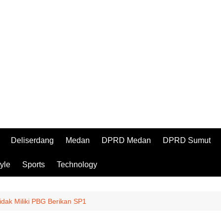
Deliserdang
Medan
DPRD Medan
DPRD Sumut
tyle
Sports
Technology
Tidak Miliki PBG Berikan SP1