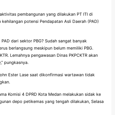
ktivitas pembangunan yang dilakukan PT ITI di
ehilangan potensi Pendapatan Asli Daerah (PAD)
 PAD dari sektor PBG? Sudah sangat banyak
erus berlangsung meskipun belum memiliki PBG.
PCKTR. Lemahnya pengawasan Dinas PKPCKTR akan
,” pungkasnya.
hn Ester Lase saat dikonfirmasi wartawan tidak
gkan.
sama Komisi 4 DPRD Kota Medan melakukan sidak ke
ngunan depo petikemas yang tengah dilakukan, Selasa