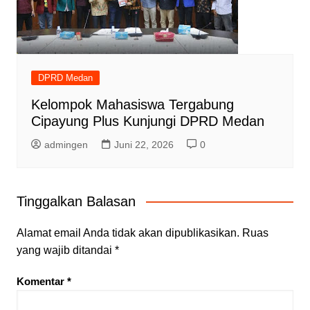
DPRD Medan
Kelompok Mahasiswa Tergabung
Cipayung Plus Kunjungi DPRD Medan
admingen
Juni 22, 2026
0
Tinggalkan Balasan
Alamat email Anda tidak akan dipublikasikan.
Ruas
yang wajib ditandai
*
Komentar
*