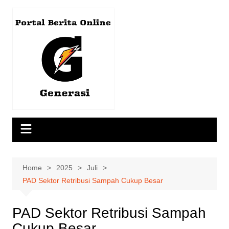
Skip
to
content
Home
2025
Juli
PAD Sektor Retribusi Sampah Cukup Besar
PAD Sektor Retribusi Sampah
Cukup Besar