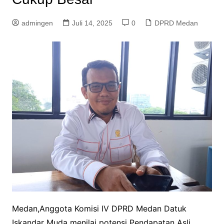
admingen
Juli 14, 2025
0
DPRD Medan
Medan,Anggota Komisi IV DPRD Medan Datuk
Iskandar Muda menilai potensi Pendapatan Asli