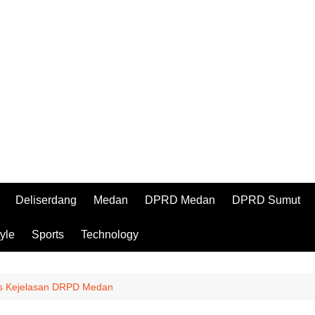
Deliserdang
Medan
DPRD Medan
DPRD Sumut
tyle
Sports
Technology
as Kejelasan DRPD Medan