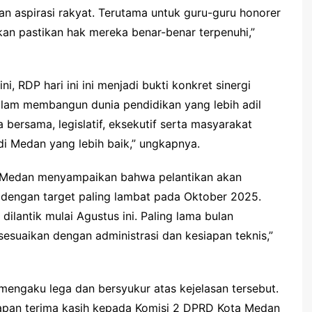
n aspirasi rakyat. Terutama untuk guru-guru honorer
akan pastikan hak mereka benar-benar terpenuhi,”
i, RDP hari ini ini menjadi bukti konkret sinergi
 dalam membangun dunia pendidikan yang lebih adil
ta bersama, legislatif, eksekutif serta masyarakat
 Medan yang lebih baik,” ungkapnya.
 Medan menyampaikan bahwa pelantikan akan
 dengan target paling lambat pada Oktober 2025.
dilantik mulai Agustus ini. Paling lama bulan
esuaikan dengan administrasi dan kesiapan teknis,”
mengaku lega dan bersyukur atas kejelasan tersebut.
apan terima kasih kepada Komisi 2 DPRD Kota Medan