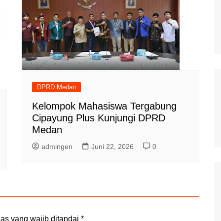
DPRD Medan
Kelompok Mahasiswa Tergabung
Cipayung Plus Kunjungi DPRD
Medan
admingen
Juni 22, 2026
0
as yang wajib ditandai
*