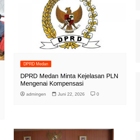
DPRD Medan
DPRD Medan Minta Kejelasan PLN
Mengenai Kompensasi
admingen
Juni 22, 2026
0