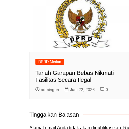
DPRD Medan
Tanah Garapan Bebas Nikmati
Fasilitas Secara Ilegal
admingen
Juni 22, 2026
0
Tinggalkan Balasan
Alamat email Anda tidak akan dipublikasikan.
Ru