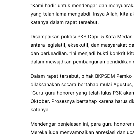
“Kami hadir untuk mendengar dan menyuaraka
yang telah lama mengabdi. Insya Allah, kita 
katanya dalam rapat tersebut.
Disampaikan politisi PKS Dapil 5 Kota Medan in
antara legislatif, eksekutif, dan masyarakat
dan berkeadilan. “Ini menjadi bukti konkrit ki
dalam mewujdkan pembangunan pendidikan di
Dalam rapat tersebut, pihak BKPSDM Pemko
dilaksanakan secara bertahap mulai Agustus,
“Guru-guru honorer yang telah lulus P3K akan 
Oktober. Prosesnya bertahap karena harus dis
katanya.
Mendengar penjelasan ini, para guru honorer 
Mereka juga menyampaikan apresiasi dan uc