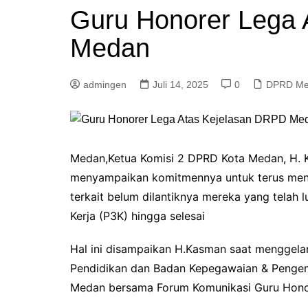
Guru Honorer Lega 
Medan
admingen
Juli 14, 2025
0
DPRD Me
Medan,Ketua Komisi 2 DPRD Kota Medan, H. Ka
menyampaikan komitmennya untuk terus men
terkait belum dilantiknya mereka yang telah 
Kerja (P3K) hingga selesai
Hal ini disampaikan H.Kasman saat menggel
Pendidikan dan Badan Kepegawaian & Peng
Medan bersama Forum Komunikasi Guru Honor