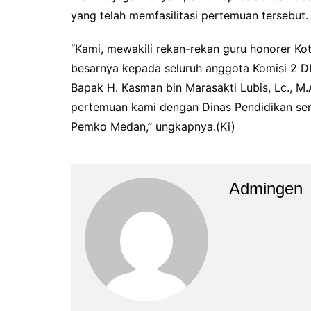
yang telah memfasilitasi pertemuan tersebut.
“Kami, mewakili rekan-rekan guru honorer K
besarnya kepada seluruh anggota Komisi 2 D
Bapak H. Kasman bin Marasakti Lubis, Lc., M
pertemuan kami dengan Dinas Pendidikan s
Pemko Medan,” ungkapnya.(Ki)
Admingen