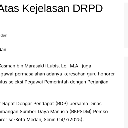
Atas Kejelasan DRPD
dan
sman bin Marasakti Lubis, Lc., M.A., juga
gawal permasalahan adanya keresahan guru honorer
lulus seleksi Pegawai Pemerintah dengan Perjanjian
ar Rapat Dengar Pendapat (RDP) bersama Dinas
embangan Sumber Daya Manusia (BKPSDM) Pemko
er se-Kota Medan, Senin (14/7/2025).