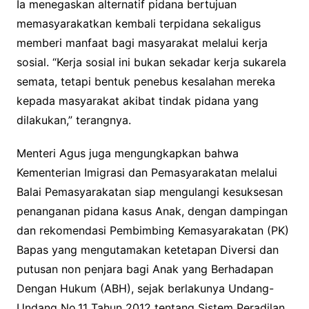
Ia menegaskan alternatif pidana bertujuan
memasyarakatkan kembali terpidana sekaligus
memberi manfaat bagi masyarakat melalui kerja
sosial. “Kerja sosial ini bukan sekadar kerja sukarela
semata, tetapi bentuk penebus kesalahan mereka
kepada masyarakat akibat tindak pidana yang
dilakukan,” terangnya.
Menteri Agus juga mengungkapkan bahwa
Kementerian Imigrasi dan Pemasyarakatan melalui
Balai Pemasyarakatan siap mengulangi kesuksesan
penanganan pidana kasus Anak, dengan dampingan
dan rekomendasi Pembimbing Kemasyarakatan (PK)
Bapas yang mengutamakan ketetapan Diversi dan
putusan non penjara bagi Anak yang Berhadapan
Dengan Hukum (ABH), sejak berlakunya Undang-
Undang No.11 Tahun 2012 tentang Sistem Peradilan