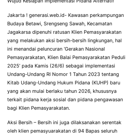
Wujud Kesiapan Implementasi Pidana Alternatif
Jakarta ! generasi.web.id- Kawasan perkampungan
Budaya Betawi, Srengseng Sawah, Kecamatan
Jagakarsa dipenuhi ratusan Klien Pemasyarakatan
yang melakukan aksi bersih-bersih lingkungan, hal
ini menandai peluncuran ‘Gerakan Nasional
Pemasyarakatan, Klien Balai Pemasyarakatan Peduli
2025’ pada Kamis (26/6) sebagai implementasi
Undang-Undang RI Nomor 1 Tahun 2023 tentang
Kitab Udang-Undang Hukum Pidana (KUHP) baru
yang akan mulai berlaku tahun 2026, khususnya
terkait pidana kerja sosial dan pidana pengawasan
bagi Klien Pemasyarakatan.
Aksi Bersih – Bersih ini juga dilaksanakan serentak
oleh klien pemasyuarakatan di 94 Bapas seluruh