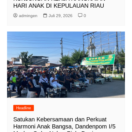
HARI ANAK DI KEPULAUAN RIAU
admingen
Juli 29, 2026
0
Headline
Satukan Kebersamaan dan Perkuat
Harmoni Anak Bangsa, Dandenpom I/5