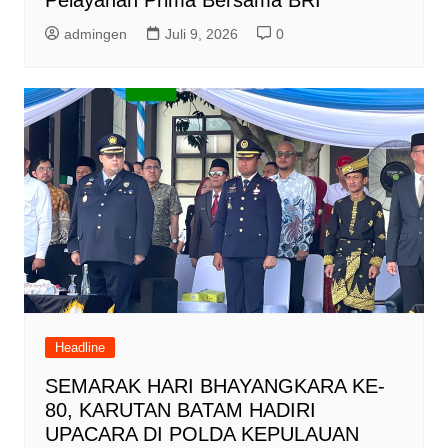
Pelayanan Prima Bersama BRI
admingen
Juli 9, 2026
0
Headline
SEMARAK HARI BHAYANGKARA KE-
80, KARUTAN BATAM HADIRI
UPACARA DI POLDA KEPULAUAN