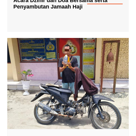
Acara Dzihir dan Doa Bersama serta
Penyambutan Jamaah Haji