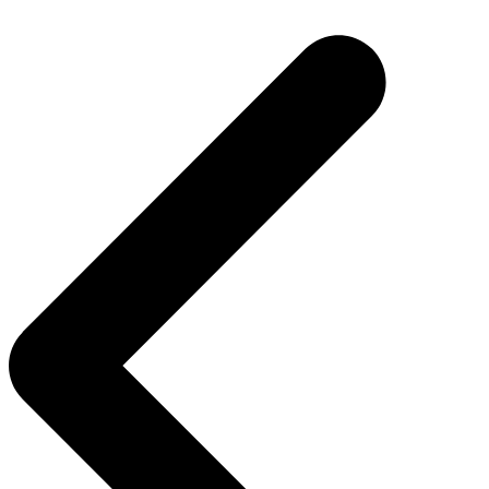
Navigasi
pos