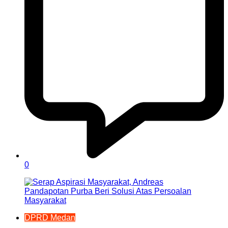
0
DPRD Medan