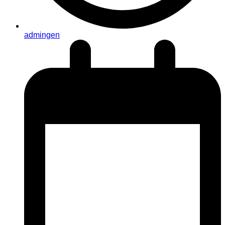
admingen