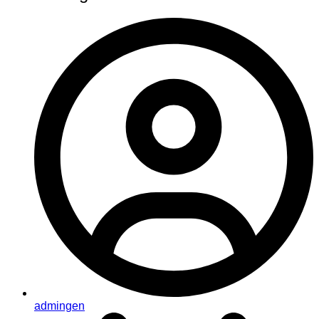
admingen