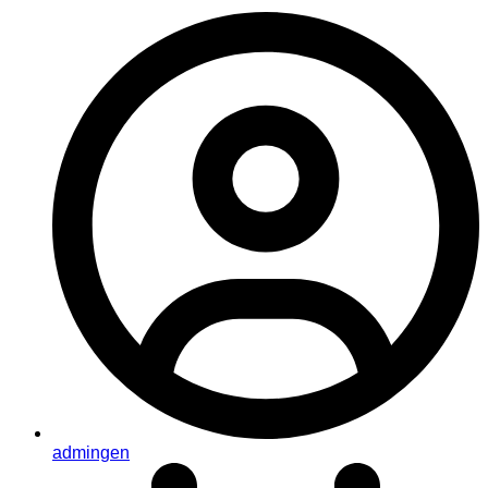
admingen