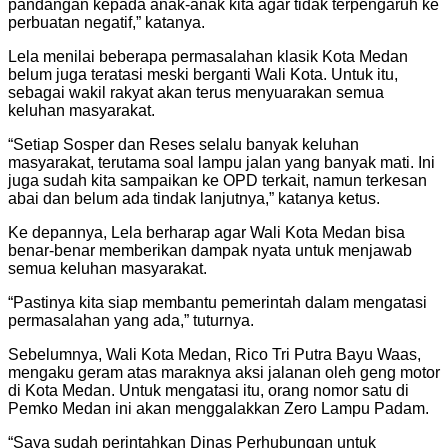
pandangan kepada anak-anak kita agar tidak terpengaruh ke
perbuatan negatif,” katanya.
Lela menilai beberapa permasalahan klasik Kota Medan
belum juga teratasi meski berganti Wali Kota. Untuk itu,
sebagai wakil rakyat akan terus menyuarakan semua
keluhan masyarakat.
“Setiap Sosper dan Reses selalu banyak keluhan
masyarakat, terutama soal lampu jalan yang banyak mati. Ini
juga sudah kita sampaikan ke OPD terkait, namun terkesan
abai dan belum ada tindak lanjutnya,” katanya ketus.
Ke depannya, Lela berharap agar Wali Kota Medan bisa
benar-benar memberikan dampak nyata untuk menjawab
semua keluhan masyarakat.
“Pastinya kita siap membantu pemerintah dalam mengatasi
permasalahan yang ada,” tuturnya.
Sebelumnya, Wali Kota Medan, Rico Tri Putra Bayu Waas,
mengaku geram atas maraknya aksi jalanan oleh geng motor
di Kota Medan. Untuk mengatasi itu, orang nomor satu di
Pemko Medan ini akan menggalakkan Zero Lampu Padam.
“Saya sudah perintahkan Dinas Perhubungan untuk