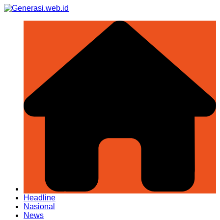
Skip
to
content
Headline
Nasional
News