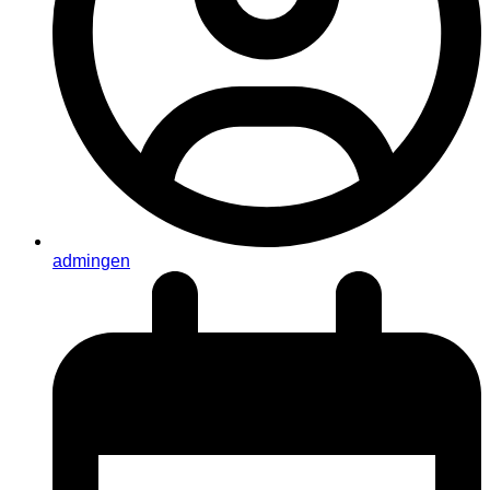
admingen