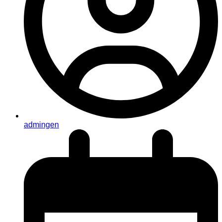
admingen