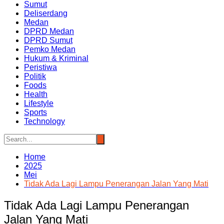
Sumut
Deliserdang
Medan
DPRD Medan
DPRD Sumut
Pemko Medan
Hukum & Kriminal
Peristiwa
Politik
Foods
Health
Lifestyle
Sports
Technology
Home
2025
Mei
Tidak Ada Lagi Lampu Penerangan Jalan Yang Mati
Tidak Ada Lagi Lampu Penerangan
Jalan Yang Mati