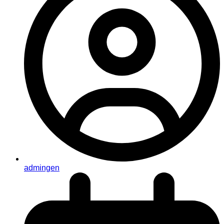
admingen