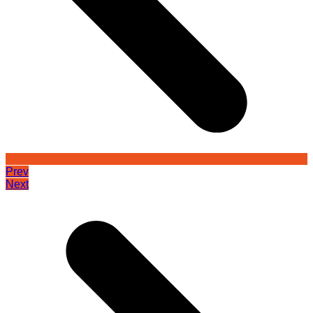
Prev
Next