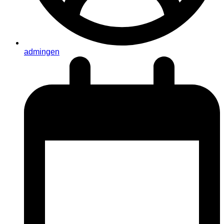
admingen