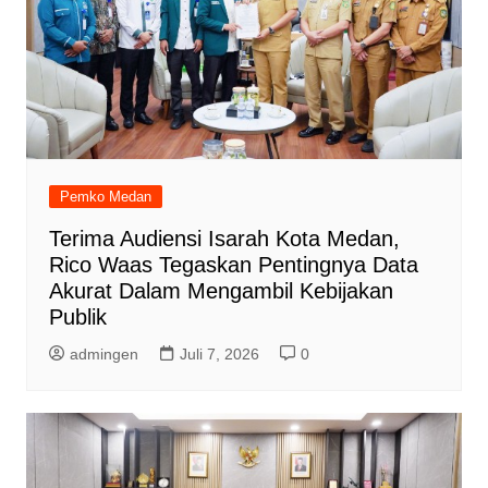
Pemko Medan
Terima Audiensi Isarah Kota Medan,
Rico Waas Tegaskan Pentingnya Data
Akurat Dalam Mengambil Kebijakan
Publik
admingen
Juli 7, 2026
0