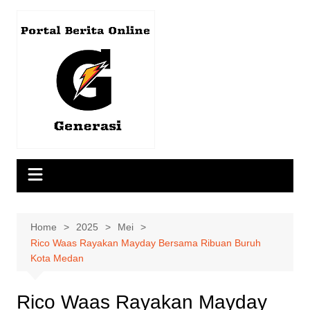
Skip
to
content
Home
2025
Mei
Rico Waas Rayakan Mayday Bersama Ribuan Buruh
Kota Medan
Rico Waas Rayakan Mayday