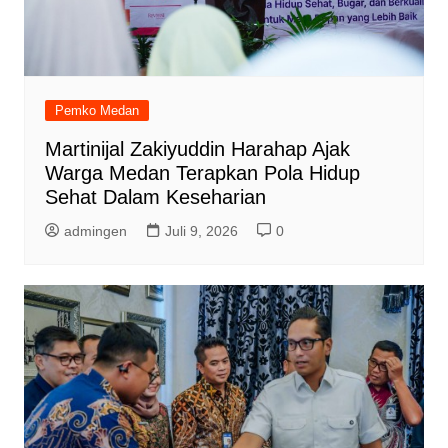
Pemko Medan
Martinijal Zakiyuddin Harahap Ajak
Warga Medan Terapkan Pola Hidup
Sehat Dalam Keseharian
admingen
Juli 9, 2026
0