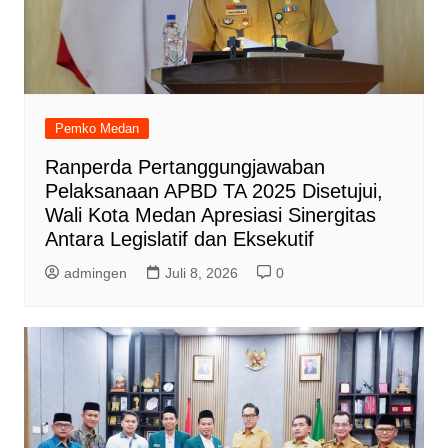
Pemko Medan
Ranperda Pertanggungjawaban
Pelaksanaan APBD TA 2025 Disetujui,
Wali Kota Medan Apresiasi Sinergitas
Antara Legislatif dan Eksekutif
admingen
Juli 8, 2026
0