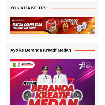
YOK KITA KE TPS!
Ayo ke Beranda Kreatif Medan