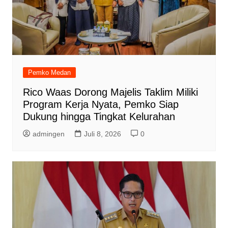
Pemko Medan
Rico Waas Dorong Majelis Taklim Miliki
Program Kerja Nyata, Pemko Siap
Dukung hingga Tingkat Kelurahan
admingen
Juli 8, 2026
0